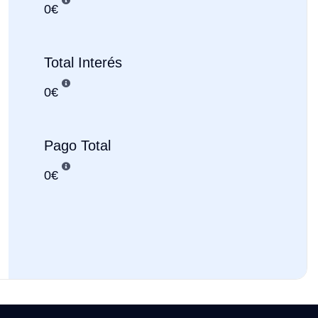
0
€
Total Interés
0
€
Pago Total
0
€