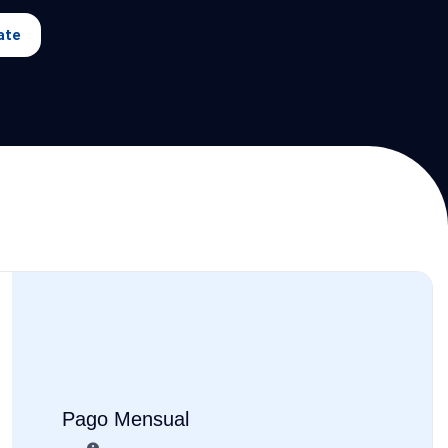
ate
Pago Mensual