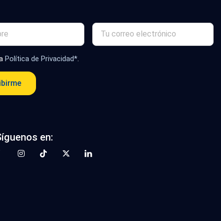
la
Política de Privacidad*
.
ibirme
Síguenos en: