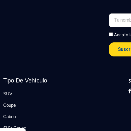
Acepto 
Suscr
Tipo De Vehículo
SUV
Coupe
Cabrio
SUV-Coupe