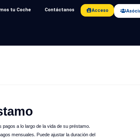
mos tu Coche
Contáctanos
Acceso
Asóci
éstamo
s pagos a lo largo de la vida de su préstamo.
pagos mensuales. Puede ajustar la duración del