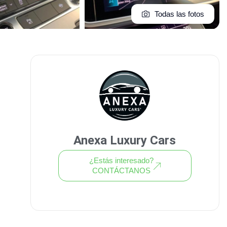
Todas las fotos
Anexa Luxury Cars
¿Estás interesado?
CONTÁCTANOS
Ver todo el stock de coches