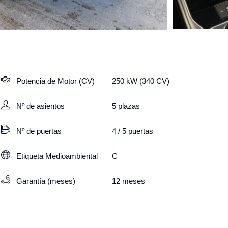
Potencia de Motor (CV)
250 kW (340 CV)
Nº de asientos
5
plazas
Nº de puertas
4 / 5 puertas
Etiqueta Medioambiental
C
Garantía (meses)
12
meses