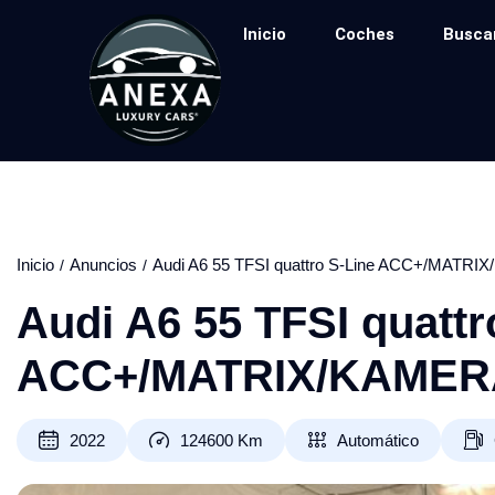
Inicio
Coches
Busca
Inicio
Anuncios
Audi A6 55 TFSI quattro S-Line ACC+/MATR
Audi A6 55 TFSI quattr
ACC+/MATRIX/KAMER
2022
124600
Km
Automático