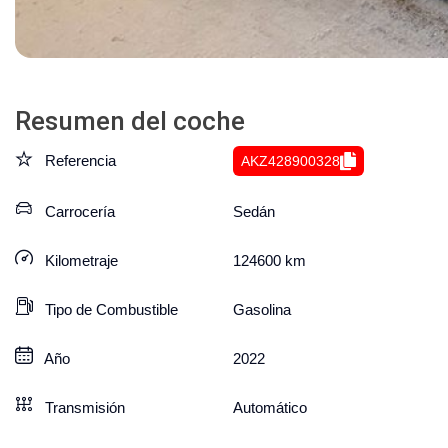
Resumen del coche
Referencia
AKZ428900328
Carrocería
Sedán
Kilometraje
124600
km
Tipo de Combustible
Gasolina
Año
2022
Transmisión
Automático