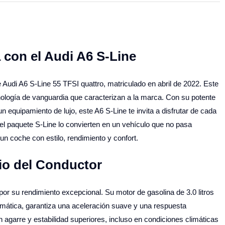
 con el Audi A6 S-Line
 Audi A6 S-Line 55 TFSI quattro, matriculado en abril de 2022. Este
nología de vanguardia que caracterizan a la marca. Con su potente
 equipamiento de lujo, este A6 S-Line te invita a disfrutar de cada
del paquete S-Line lo convierten en un vehículo que no pasa
n coche con estilo, rendimiento y confort.
io del Conductor
por su rendimiento excepcional. Su motor de gasolina de 3.0 litros
omática, garantiza una aceleración suave y una respuesta
n agarre y estabilidad superiores, incluso en condiciones climáticas