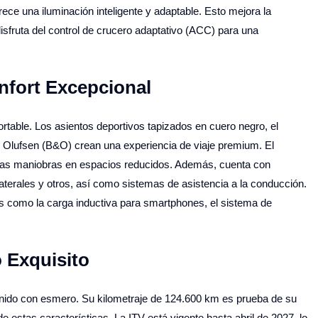
ece una iluminación inteligente y adaptable. Esto mejora la
isfruta del control de crucero adaptativo (ACC) para una
fort Excepcional
fortable. Los asientos deportivos tapizados en cuero negro, el
& Olufsen (B&O) crean una experiencia de viaje premium. El
a las maniobras en espacios reducidos. Además, cuenta con
aterales y otros, así como sistemas de asistencia a la conducción.
 como la carga inductiva para smartphones, el sistema de
 Exquisito
tenido con esmero. Su kilometraje de 124.600 km es prueba de su
 estas características. La ITV está vigente hasta abril de 2027, lo