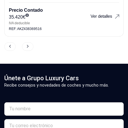
Precio Contado
Ver detalles
35.420
€
IVA deducible
REF: AKZ438369516
Únete a Grupo Luxury Cars
Recibe consejos y novedades de coches y mucho más.