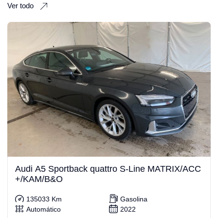
Ver todo
Audi A5 Sportback quattro S-Line MATRIX/ACC
+/KAM/B&O
135033 Km
Gasolina
Automático
2022