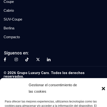
Coupe
Cabrio
SUV-Coupe
Berlina
Compacto
Síguenos en:
© 2026 Grupo Luxury Cars. Todos los derechos
reservados.
Gestionar el consentimiento de
Aviso Legal
Política de Privacidad
Política de Cookies
las cookies
Para ofrecer las mejores experiencias, utilizamos tecnologías como las
cookies para almacenar y/o acceder a la información del dispositivo. El