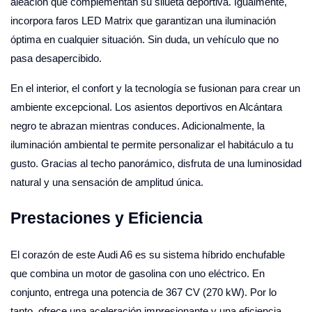
aleación que complementan su silueta deportiva. Igualmente,
incorpora faros LED Matrix que garantizan una iluminación
óptima en cualquier situación. Sin duda, un vehículo que no
pasa desapercibido.
En el interior, el confort y la tecnología se fusionan para crear un
ambiente excepcional. Los asientos deportivos en Alcántara
negro te abrazan mientras conduces. Adicionalmente, la
iluminación ambiental te permite personalizar el habitáculo a tu
gusto. Gracias al techo panorámico, disfruta de una luminosidad
natural y una sensación de amplitud única.
Prestaciones y Eficiencia
El corazón de este Audi A6 es su sistema híbrido enchufable
que combina un motor de gasolina con uno eléctrico. En
conjunto, entrega una potencia de 367 CV (270 kW). Por lo
tanto, ofrece una aceleración impresionante y una eficiencia