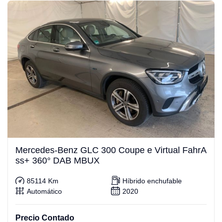
Mercedes-Benz GLC 300 Coupe e Virtual FahrA
ss+ 360° DAB MBUX
85114 Km
Híbrido enchufable
Automático
2020
Precio Contado