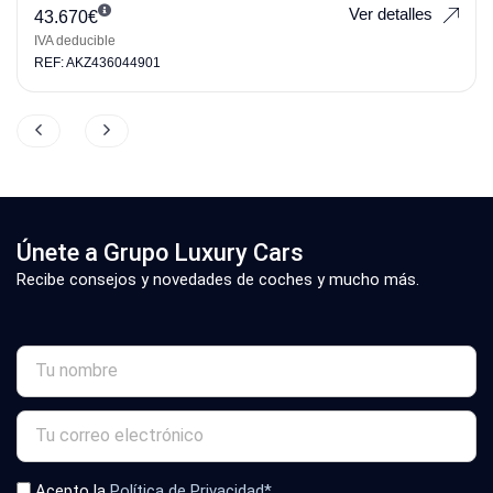
Ver detalles
43.670
€
IVA deducible
REF: AKZ436044901
Únete a Grupo Luxury Cars
Recibe consejos y novedades de coches y mucho más.
Acepto la
Política de Privacidad*
.