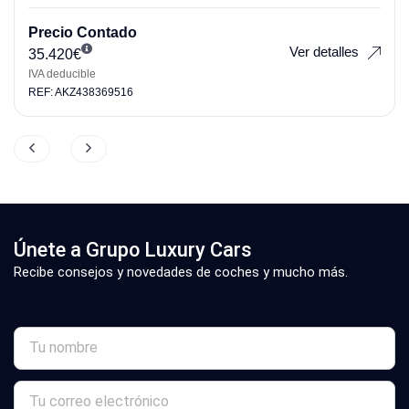
Precio Contado
Ver detalles
35.420
€
IVA deducible
REF: AKZ438369516
Únete a Grupo Luxury Cars
Recibe consejos y novedades de coches y mucho más.