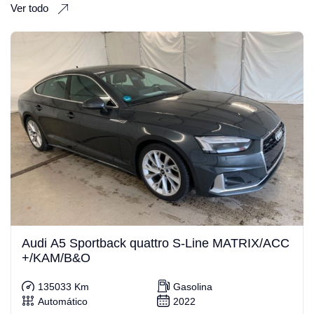
Ver todo
Audi A5 Sportback quattro S-Line MATRIX/ACC
+/KAM/B&O
135033 Km
Gasolina
Automático
2022