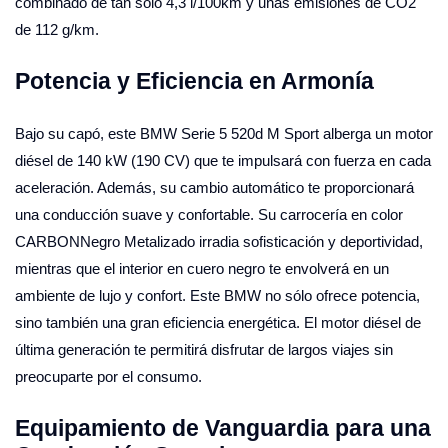
combinado de tan solo 4,3 l/100km y unas emisiones de CO2
de 112 g/km.
Potencia y Eficiencia en Armonía
Bajo su capó, este BMW Serie 5 520d M Sport alberga un motor
diésel de 140 kW (190 CV) que te impulsará con fuerza en cada
aceleración. Además, su cambio automático te proporcionará
una conducción suave y confortable. Su carrocería en color
CARBONNegro Metalizado irradia sofisticación y deportividad,
mientras que el interior en cuero negro te envolverá en un
ambiente de lujo y confort. Este BMW no sólo ofrece potencia,
sino también una gran eficiencia energética. El motor diésel de
última generación te permitirá disfrutar de largos viajes sin
preocuparte por el consumo.
Equipamiento de Vanguardia para una