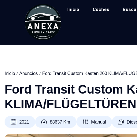
Inicio
Coches
Busca
Inicio
Anuncios
Ford Transit Custom Kasten 260 KLIMA/FL
Ford Transit Custom K
KLIMA/FLÜGELTÜREN
2021
88637
Km
Manual
Dies