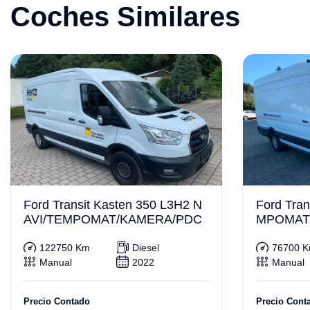
Coches Similares
Ford Transit Kasten 350 L3H2 N
Ford Tran
AVI/TEMPOMAT/KAMERA/PDC
MPOMAT
122750 Km
Diesel
76700 
Manual
2022
Manual
Precio Contado
Precio Cont