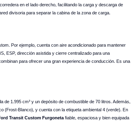
orredera en el lado derecho, facilitando la carga y descarga de
red divisoria para separar la cabina de la zona de carga.
ustom. Por ejemplo, cuenta con aire acondicionado para mantener
, ESP, dirección asistida y cierre centralizado para una
combinan para ofrecer una gran experiencia de conducción. Es una
rada de 1.995 cm³ y un depósito de combustible de 70 litros. Además,
co (Frost-Blanco), y cuenta con la etiqueta ambiental 4 (verde). En
Ford Transit Custom Furgoneta
fiable, espaciosa y bien equipada