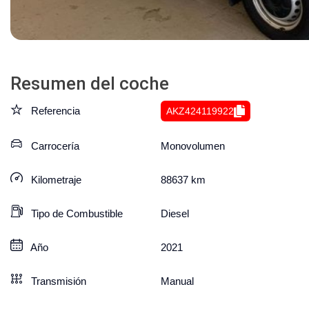
Resumen del coche
Referencia
AKZ424119922
Carrocería
Monovolumen
Kilometraje
88637
km
Tipo de Combustible
Diesel
Año
2021
Transmisión
Manual