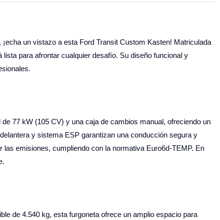
, ¡echa un vistazo a esta Ford Transit Custom Kasten! Matriculada
lista para afrontar cualquier desafío. Su diseño funcional y
esionales.
l de 77 kW (105 CV) y una caja de cambios manual, ofreciendo un
ión delantera y sistema ESP garantizan una conducción segura y
ucir las emisiones, cumpliendo con la normativa Euro6d-TEMP. En
e.
ible de 4.540 kg, esta furgoneta ofrece un amplio espacio para