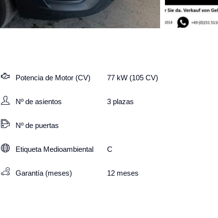
Potencia de Motor (CV)
77 kW (105 CV)
Nº de asientos
3
plazas
Nº de puertas
Etiqueta Medioambiental
C
Garantía (meses)
12
meses