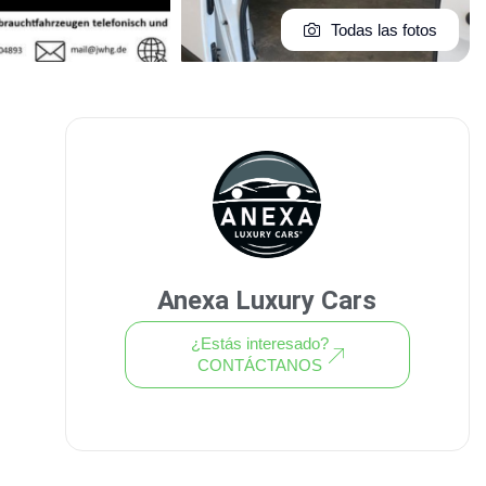
Todas las fotos
Anexa Luxury Cars
¿Estás interesado?
CONTÁCTANOS
Ver todo el stock de coches