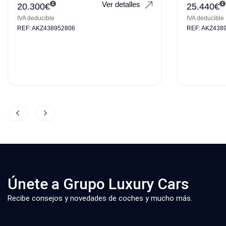
Ver detalles
20.300
€
25.440
€
IVA deducible
IVA deducible
REF: AKZ438952806
REF: AKZ438
Únete a Grupo Luxury Cars
Recibe consejos y novedades de coches y mucho más.