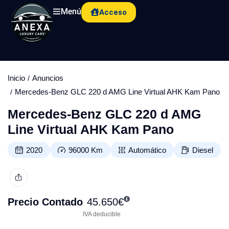
Menú
Acceso
Inicio
Anuncios
Mercedes-Benz GLC 220 d AMG Line Virtual AHK Kam Pano
Mercedes-Benz GLC 220 d AMG
Line Virtual AHK Kam Pano
2020
96000
Km
Automático
Diesel
Precio Contado
45.650
€
IVA deducible