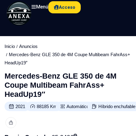
Menú
Acceso
Inicio
Anuncios
Mercedes-Benz GLE 350 de 4M Coupe Multibeam FahrAss+
HeadUp19″
Mercedes-Benz GLE 350 de 4M
Coupe Multibeam FahrAss+
HeadUp19″
2021
88185
Km
Automático
Híbrido enchufable