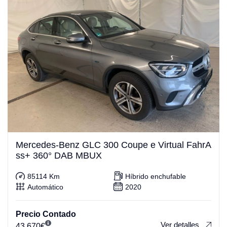
Mercedes-Benz GLC 300 Coupe e Virtual FahrA
ss+ 360° DAB MBUX
85114 Km
Híbrido enchufable
Automático
2020
Precio Contado
Ver detalles
43.670
€