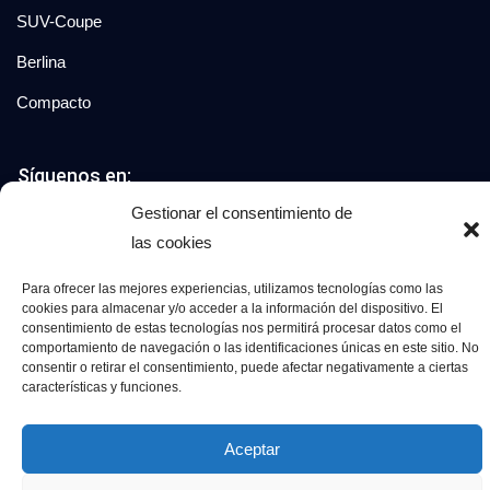
SUV-Coupe
Berlina
Compacto
Síguenos en:
Gestionar el consentimiento de
las cookies
© 2026 Grupo Luxury Cars. Todos los derechos
reservados.
Para ofrecer las mejores experiencias, utilizamos tecnologías como las
cookies para almacenar y/o acceder a la información del dispositivo. El
consentimiento de estas tecnologías nos permitirá procesar datos como el
Aviso Legal
Política de Privacidad
Política de Cookies
comportamiento de navegación o las identificaciones únicas en este sitio. No
consentir o retirar el consentimiento, puede afectar negativamente a ciertas
características y funciones.
Aceptar