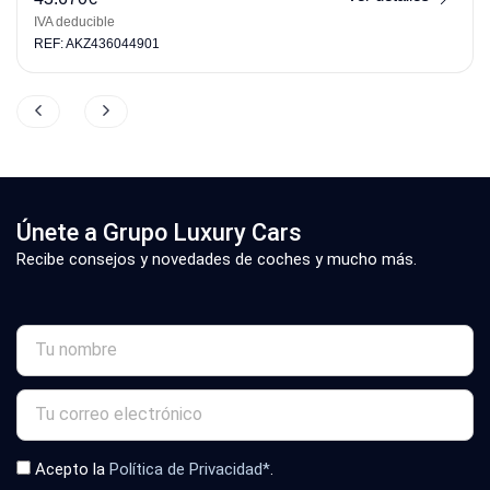
IVA deducible
REF: AKZ436044901
Únete a Grupo Luxury Cars
Recibe consejos y novedades de coches y mucho más.
Acepto la
Política de Privacidad*
.