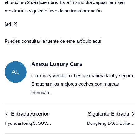
el próximo 2 de diciembre. Este mismo día Jaguar también
mostrará la siguiente fase de su transformación.
[ad_2]
Puedes consultar la fuente de este artículo
aquí.
Anexa Luxury Cars
AL
Compra y vende coches de manera fácil y segura.
Encuentra los mejores coches con marcas
premium.
Entrada Anterior
Siguiente Entrada
Hyundai Ioniq 9: SUV
Dongfeng BOX: Utilitario
eléctrico con tres filas
eléctrico de 4 metros
de asientos