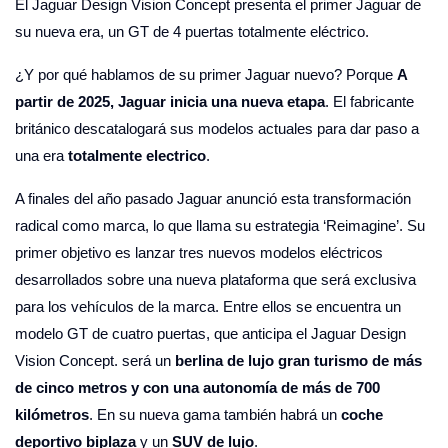
El Jaguar Design Vision Concept presenta el primer Jaguar de
su nueva era, un GT de 4 puertas totalmente eléctrico.
¿Y por qué hablamos de su primer Jaguar nuevo? Porque
A
partir de 2025, Jaguar inicia una nueva etapa
. El fabricante
británico descatalogará sus modelos actuales para dar paso a
una era
totalmente electrico
.
A finales del año pasado Jaguar anunció esta transformación
radical como marca, lo que llama su estrategia ‘Reimagine’. Su
primer objetivo es lanzar tres nuevos modelos eléctricos
desarrollados sobre una nueva plataforma que será exclusiva
para los vehículos de la marca. Entre ellos se encuentra un
modelo GT de cuatro puertas, que anticipa el Jaguar Design
Vision Concept. será un
berlina de lujo gran turismo de más
de cinco metros y con una autonomía de más de 700
kilómetros
. En su nueva gama también habrá un
coche
deportivo biplaza
y un
SUV de lujo
.