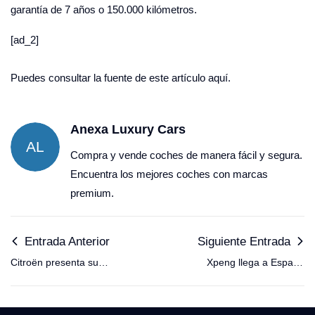
garantía de 7 años o 150.000 kilómetros.
[ad_2]
Puedes consultar la fuente de este artículo
aquí.
Anexa Luxury Cars
AL
Compra y vende coches de manera fácil y segura.
Encuentra los mejores coches con marcas
premium.
Entrada Anterior
Siguiente Entrada
Citroën presenta su
Xpeng llega a España
nuevo lenguaje de
con dos SUV y un
diseño
sedán