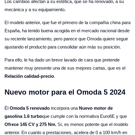
Los cambios afectan a su estética, que se ha renovado, a su
mecánica y a su equipamiento.
El modelo anterior, que fue el primero de la compañía china para
España, ha tenido buena acogida en el mercado nacional desde
su reciente lanzamiento, pero parece que Omoda quiere seguir
ajustando el producto para consolidar aún más su posición.
Para ello, le ha dado un breve lavado de cara que pretende
mantener muy presente una de sus mejores cartas, que es el
Relación calidad-precio
.
Nuevo motor para el Omoda 5 2024
Él
Omoda 5 renovado
incorpora una
Nuevo motor de
gasolina 1.6 turbo
que cumple con la normativa Euro6E y que
Ofrece 145 CV y ​​275 Nm.
Sí, es menos potente que el modelo
anterior. En cuanto a prestaciones, acelera de 0 a 100 km/h en