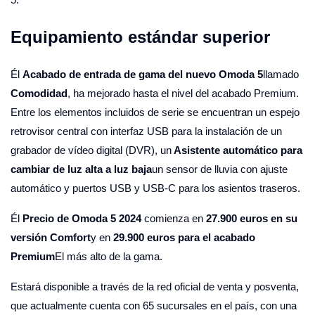
Equipamiento estándar superior
Él
Acabado de entrada de gama del nuevo Omoda 5
llamado
Comodidad
,
ha mejorado hasta el nivel del acabado Premium.
Entre los elementos incluidos de serie se encuentran un espejo
retrovisor central con interfaz USB para la instalación de un
grabador de vídeo digital (DVR), un
Asistente automático para
cambiar de luz alta a luz baja
un sensor de lluvia con ajuste
automático y puertos USB y USB-C para los asientos traseros.
Él
Precio de Omoda 5 2024
comienza en
27.900 euros en su
versión Comfort
y en
29.900 euros para el acabado
Premium
El más alto de la gama.
Estará disponible a través de la red oficial de venta y posventa,
que actualmente cuenta con 65 sucursales en el país, con una