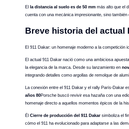
El
la distancia al suelo es de 50 mm
más alto que el d
cuenta con una mecánica impresionante, sino también
Breve historia del actua
El 911 Dakar: un homenaje moderno a la competición ic
El actual 911 Dakar nació como una ambiciosa apuest
la elegancia de la marca. Desde su lanzamiento en
nov
integrando detalles como argollas de remolque de alumin
La conexión entre el 911 Dakar y el rally París-Dakar 
años 80
Porsche buscó revivir esa hazaña con una edic
homenaje directo a aquellos momentos épicos de la hist
Él
Cierre de producción del 911 Dakar
simboliza el fi
cómo el 911 ha evolucionado para adaptarse a las dema