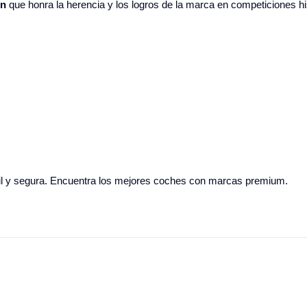
ón
que honra la herencia y los logros de la marca en competiciones hi
l y segura. Encuentra los mejores coches con marcas premium.