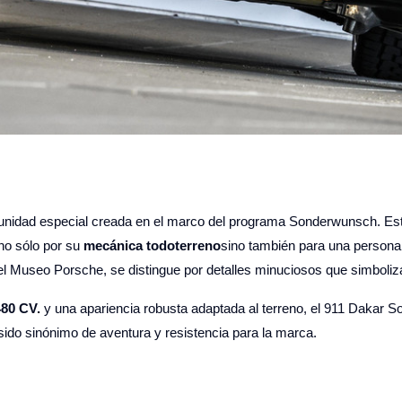
 unidad especial creada en el marco del programa Sonderwunsch. Est
 no sólo por su
mecánica todoterreno
sino también para una persona
el Museo Porsche, se distingue por detalles minuciosos que simboliza
480 CV.
y una apariencia robusta adaptada al terreno, el 911 Dakar
sido sinónimo de aventura y resistencia para la marca.