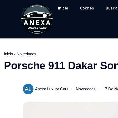
Inicio
Coches
Busca
Inicio
Novedades
Porsche 911 Dakar Son
AL
Anexa Luxury Cars
Novedades
17 De N