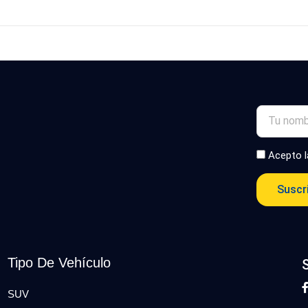
Acepto 
Suscr
Tipo De Vehículo
SUV