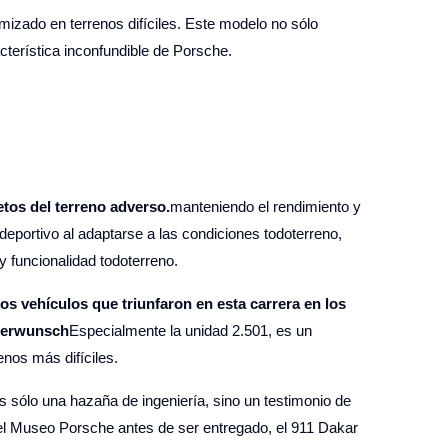
mizado en terrenos difíciles. Este modelo no sólo
cterística inconfundible de Porsche.
etos del terreno adverso.
manteniendo el rendimiento y
eportivo al adaptarse a las condiciones todoterreno,
y funcionalidad todoterreno.
los vehículos que triunfaron en esta carrera en los
erwunsch
Especialmente la unidad 2.501, es un
nos más difíciles.
es sólo una hazaña de ingeniería, sino un testimonio de
 el Museo Porsche antes de ser entregado, el 911 Dakar