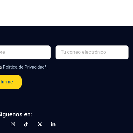
la
Política de Privacidad*
.
ibirme
Síguenos en: