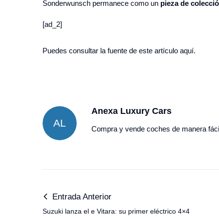
Sonderwunsch permanece como un
pieza de colecci
[ad_2]
Puedes consultar la fuente de este artículo
aquí.
Anexa Luxury Cars
AL
Compra y vende coches de manera fáci
Entrada Anterior
Suzuki lanza el e Vitara: su primer eléctrico 4×4