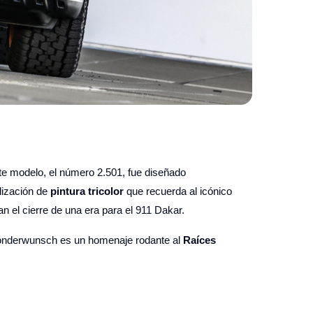
e modelo, el número 2.501, fue diseñado
lización de
pintura tricolor
que recuerda al icónico
n el cierre de una era para el 911 Dakar.
 Sonderwunsch es un homenaje rodante al
Raíces