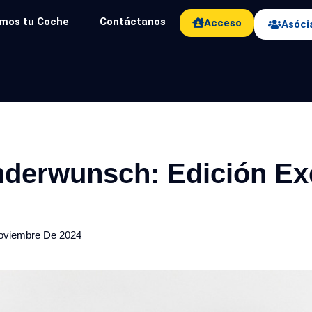
mos tu Coche
Contáctanos
Acceso
Asóci
derwunsch: Edición Ex
oviembre De 2024