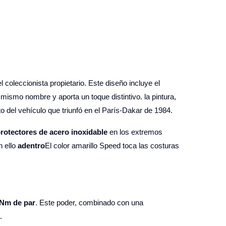
 coleccionista propietario. Este diseño incluye el
 mismo nombre y aporta un toque distintivo. la pintura,
o del vehículo que triunfó en el París-Dakar de 1984.
rotectores de acero inoxidable
en los extremos
n ello
adentro
El color amarillo Speed ​​toca las costuras
 Nm de par
. Este poder, combinado con una
.