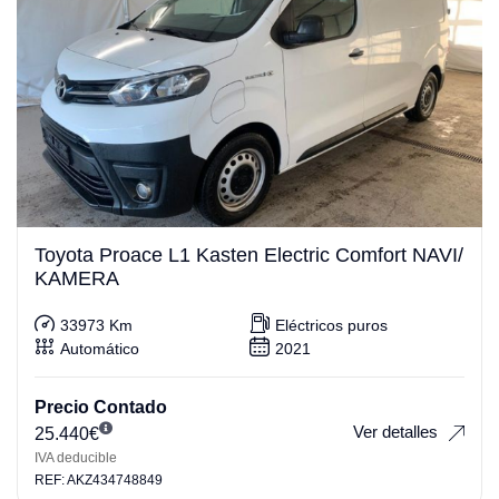
Toyota Proace L1 Kasten Electric Comfort NAVI/
KAMERA
33973 Km
Eléctricos puros
Automático
2021
Precio Contado
Ver detalles
25.440
€
IVA deducible
REF: AKZ434748849