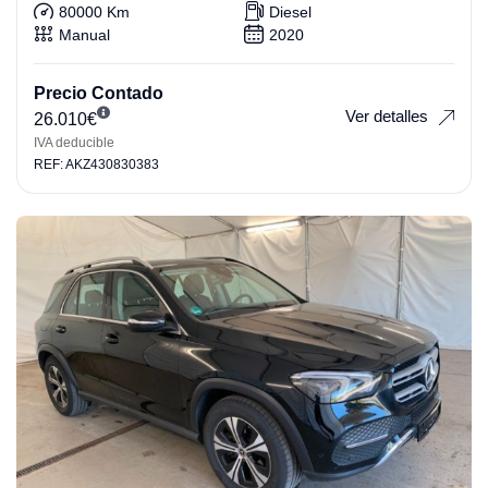
80000 Km
Diesel
Manual
2020
Precio Contado
Ver detalles
26.010
€
IVA deducible
REF: AKZ430830383