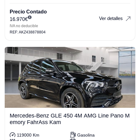
Precio Contado
Ver detalles
16.970
€
IVA no deducible
REF: AKZ438878804
Mercedes-Benz GLE 450 4M AMG Line Pano M
emory FahrAss Kam
119000 Km
Gasolina