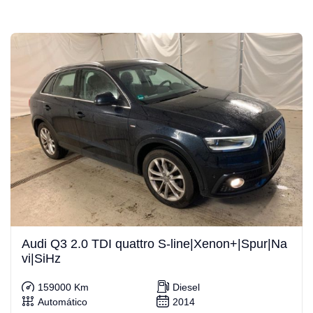
Audi Q3 2.0 TDI quattro S-line|Xenon+|Spur|Na
vi|SiHz
159000 Km
Diesel
Automático
2014