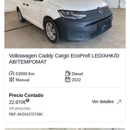
Volkswagen Caddy Cargo EcoProfi LED/AHK/D
AB/TEMPOMAT
53900 Km
Diesel
Manual
2022
Precio Contado
Ver detalles
22.970
€
IVA deducible
REF: AKZ432757366