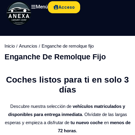
Menú
Acceso
Inicio
Anuncios
Enganche de remolque fijo
Enganche De Remolque Fijo
Coches listos para ti en solo 3
días​
Descubre nuestra selección de
vehículos matriculados y
disponibles para entrega inmediata
. Olvídate de las largas
esperas y empieza a disfrutar de
tu nuevo coche
en
menos de
72 horas
.