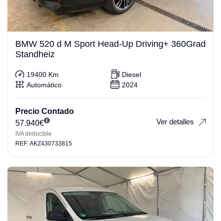
BMW 520 d M Sport Head-Up Driving+ 360Grad
Standheiz
19400 Km
Diesel
Automático
2024
Precio Contado
Ver detalles
57.940
€
IVA deducible
REF: AKZ430733815