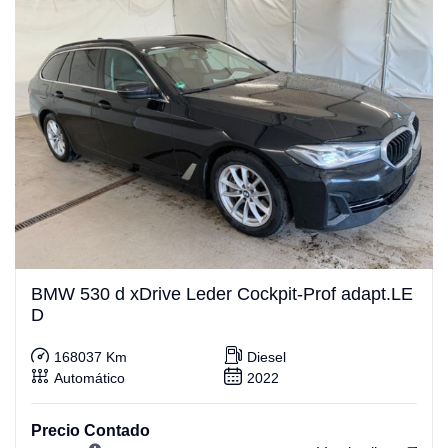
BMW 530 d xDrive Leder Cockpit-Prof adapt.LE
D
168037 Km
Diesel
Automático
2022
Precio Contado