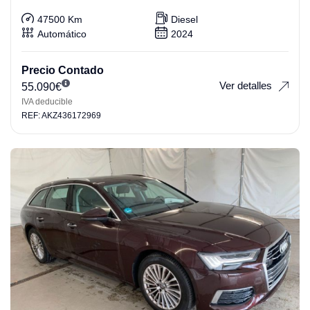
47500 Km
Diesel
Automático
2024
Precio Contado
Ver detalles
55.090
€
IVA deducible
REF: AKZ436172969