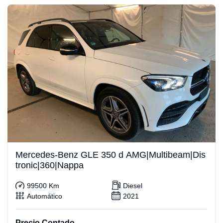
Mercedes-Benz GLE 350 d AMG|Multibeam|Dis
tronic|360|Nappa
99500 Km
Diesel
Automático
2021
Precio Contado