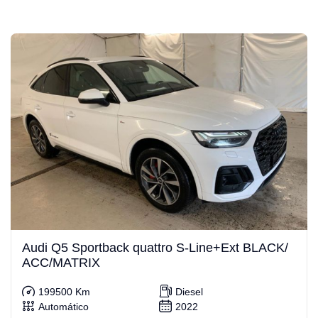
Audi Q5 Sportback quattro S-Line+Ext BLACK/
ACC/MATRIX
199500 Km
Diesel
Automático
2022