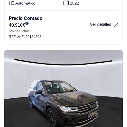
Automático
2022
Precio Contado
Ver detalles
40.910
€
IVA deducible
REF: AKZ439134393