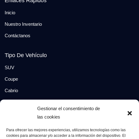
Enlaces Rápidos
Inicio
Nuestro Inventario
Contáctanos
Tipo De Vehículo
SUV
Coupe
Cabrio
SUV-Coupe
Gestionar el consentimiento de
Berlina
las cookies
Compacto
Para ofrecer las mejores experiencias, utilizamos tecnologías como las
cookies para almacenar y/o acceder a la información del dispositivo. El