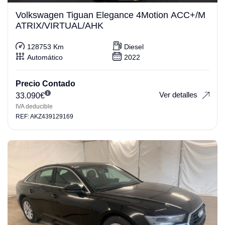
Volkswagen Tiguan Elegance 4Motion ACC+/M
ATRIX/VIRTUAL/AHK
128753 Km
Diesel
Automático
2022
Precio Contado
Ver detalles
33.090
€
IVA deducible
REF: AKZ439129169