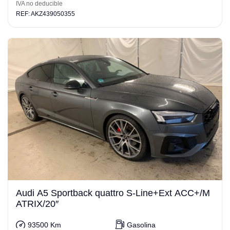
IVA no deducible
REF: AKZ439050355
Audi A5 Sportback quattro S-Line+Ext ACC+/M
ATRIX/20″
93500 Km
Gasolina