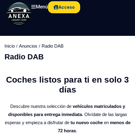
Menú
Acceso
Inicio
Anuncios
Radio DAB
Radio DAB
Coches listos para ti en solo 3
días​
Descubre nuestra selección de
vehículos matriculados y
disponibles para entrega inmediata
. Olvídate de las largas
esperas y empieza a disfrutar de
tu nuevo coche
en
menos de
72 horas
.