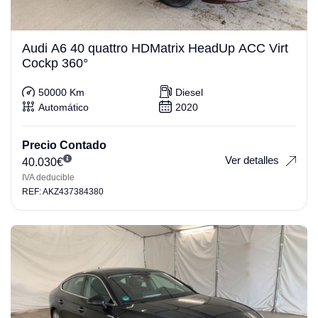
Audi A6 40 quattro HDMatrix HeadUp ACC Virt
Cockp 360°
50000 Km
Diesel
Automático
2020
Precio Contado
Ver detalles
40.030
€
IVA deducible
REF: AKZ437384380