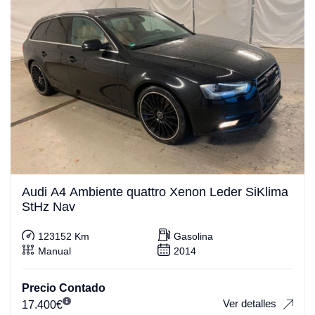
Audi A4 Ambiente quattro Xenon Leder SiKlima
StHz Nav
123152 Km
Gasolina
Manual
2014
Precio Contado
Ver detalles
17.400
€