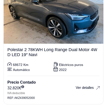
Polestar 2 78KWH Long Range Dual Motor 4W
D LED 19″ Navi
68672 Km
Eléctricos puros
Automático
2022
Precio Contado
Ver detalles
32.820
€
IVA deducible
REF: AKZ439052000