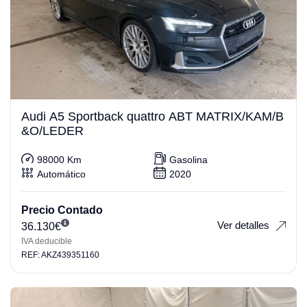
Audi A5 Sportback quattro ABT MATRIX/KAM/B
&O/LEDER
98000 Km
Gasolina
Automático
2020
Precio Contado
Ver detalles
36.130
€
IVA deducible
REF: AKZ439351160