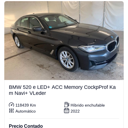
BMW 520 e LED+ ACC Memory CockpProf Ka
m Navi+ VLeder
118439 Km
Híbrido enchufable
Automático
2022
Precio Contado