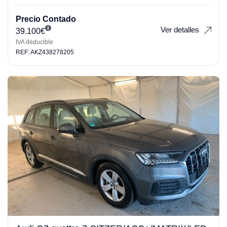
Precio Contado
Ver detalles
39.100
€
IVA deducible
REF: AKZ438278205