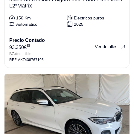
L2*Matrix
150 Km
Eléctricos puros
Automático
2025
Precio Contado
Ver detalles
93.350
€
IVA deducible
REF: AKZ438767105