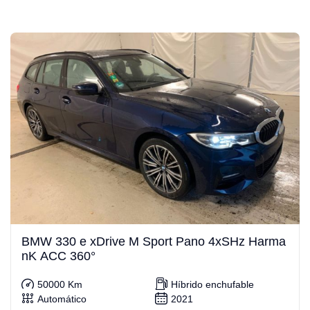
BMW 330 e xDrive M Sport Pano 4xSHz Harma
nK ACC 360°
50000 Km
Híbrido enchufable
Automático
2021