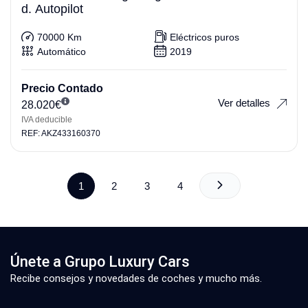
d. Autopilot
70000 Km
Eléctricos puros
Automático
2019
Precio Contado
Ver detalles
28.020
€
IVA deducible
REF: AKZ433160370
1
2
3
4
Únete a Grupo Luxury Cars
Recibe consejos y novedades de coches y mucho más.