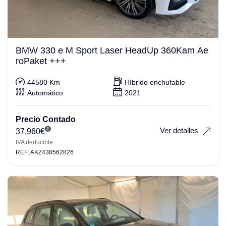
BMW 330 e M Sport Laser HeadUp 360Kam Ae
roPaket +++
44580 Km
Híbrido enchufable
Automático
2021
Precio Contado
Ver detalles
37.960
€
IVA deducible
REF: AKZ438562826