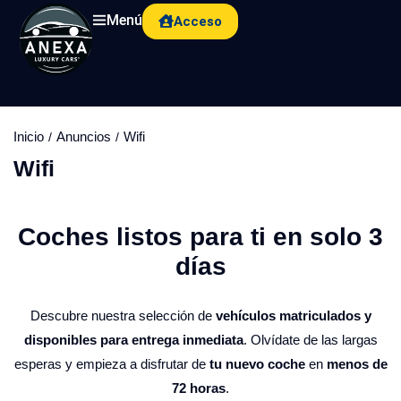
Menú
Acceso
Inicio
Anuncios
Wifi
Wifi
Coches listos para ti en solo 3
días​
Descubre nuestra selección de
vehículos matriculados y
disponibles para entrega inmediata
. Olvídate de las largas
esperas y empieza a disfrutar de
tu nuevo coche
en
menos de
72 horas
.