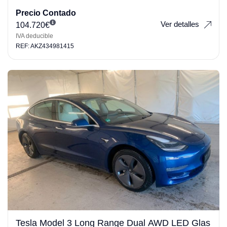
Precio Contado
Ver detalles
104.720
€
IVA deducible
REF: AKZ434981415
Tesla Model 3 Long Range Dual AWD LED Glas