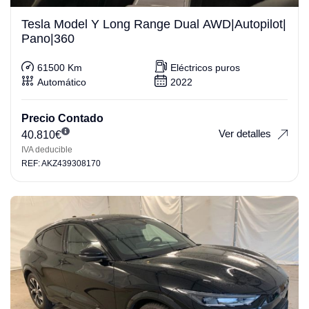
Tesla Model Y Long Range Dual AWD|Autopilot|
Pano|360
61500 Km
Eléctricos puros
Automático
2022
Precio Contado
Ver detalles
40.810
€
IVA deducible
REF: AKZ439308170