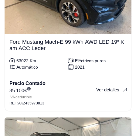
Ford Mustang Mach-E 99 kWh AWD LED 19″ K
am ACC Leder
63022 Km
Eléctricos puros
Automático
2021
Precio Contado
Ver detalles
35.100
€
IVA deducible
REF: AKZ435973813