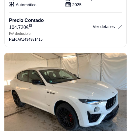
Automático
2025
Precio Contado
Ver detalles
104.720
€
IVA deducible
REF: AKZ434981415