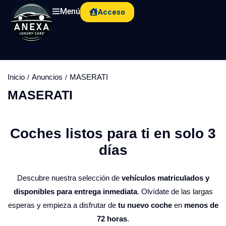
Menú
Acceso
Inicio
Anuncios
MASERATI
MASERATI
Coches listos para ti en solo 3
días​
Descubre nuestra selección de
vehículos matriculados y
disponibles para entrega inmediata
. Olvídate de las largas
esperas y empieza a disfrutar de
tu nuevo coche
en
menos de
72 horas
.