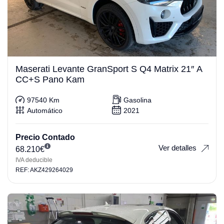
Maserati Levante GranSport S Q4 Matrix 21″ A
CC+S Pano Kam
97540 Km
Gasolina
Automático
2021
Precio Contado
Ver detalles
68.210
€
IVA deducible
REF: AKZ429264029