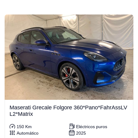
Maserati Grecale Folgore 360*Pano*FahrAssLV
L2*Matrix
150 Km
Eléctricos puros
Automático
2025