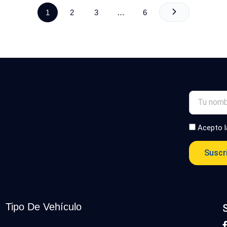
1
2
3
…
6
Acepto 
Suscr
Tipo De Vehículo