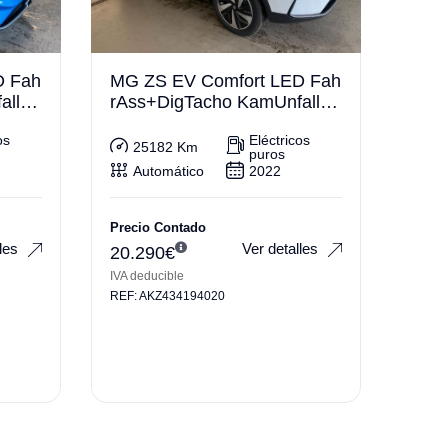
D Fah
MG ZS EV Comfort LED Fah
llfre
rAss+DigTacho KamUnfallfre
i
os
Eléctricos
25182 Km
puros
Automático
2022
Precio Contado
les
Ver detalles
20.290
€
IVA deducible
REF: AKZ434194020