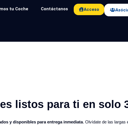
mos tu Coche
Contáctanos
Acceso
Asóci
s listos para ti en solo 3
ados y disponibles para entrega inmediata
. Olvídate de las largas