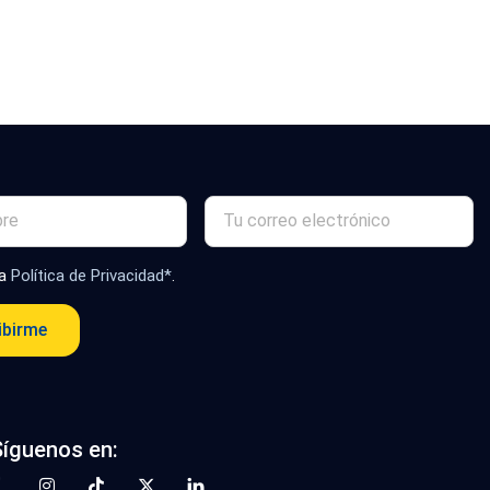
la
Política de Privacidad*
.
ibirme
Síguenos en: