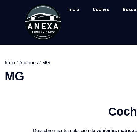
Inicio
Coches
Busca
Inicio
Anuncios
MG
MG
Coche
Descubre nuestra selección de
vehículos matricul