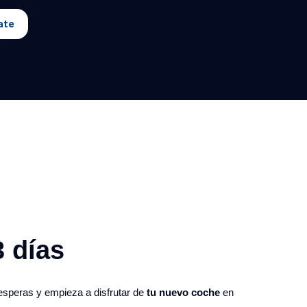
ate
 días​
 esperas y empieza a disfrutar de
tu nuevo coche
en