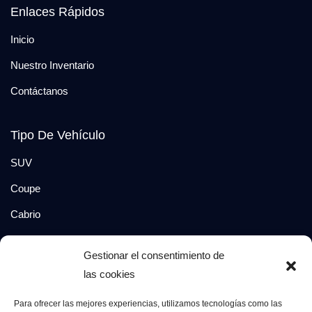
Enlaces Rápidos
Inicio
Nuestro Inventario
Contáctanos
Tipo De Vehículo
SUV
Coupe
Cabrio
SUV-Coupe
Gestionar el consentimiento de
Berlina
las cookies
Compacto
Para ofrecer las mejores experiencias, utilizamos tecnologías como las