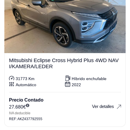
Mitsubishi Eclipse Cross Hybrid Plus 4WD NAV
I/KAMERA/LEDER
31773 Km
Híbrido enchufable
Automático
2022
Precio Contado
Ver detalles
27.680
€
IVA deducible
REF: AKZ437792555