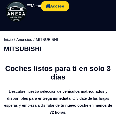
Menú
Acceso
Inicio
Anuncios
MITSUBISHI
MITSUBISHI
Coches listos para ti en solo 3
días​
Descubre nuestra selección de
vehículos matriculados y
disponibles para entrega inmediata
. Olvídate de las largas
esperas y empieza a disfrutar de
tu nuevo coche
en
menos de
72 horas
.