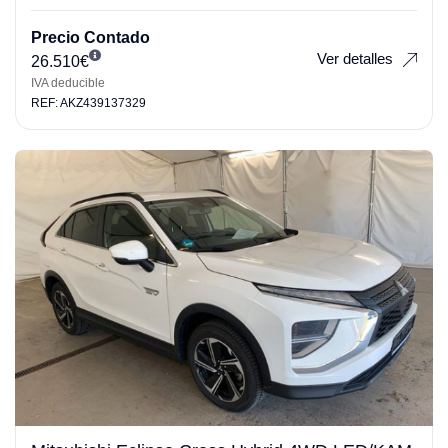
Precio Contado
Ver detalles
26.510
€
IVA deducible
REF: AKZ439137329