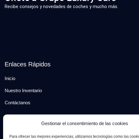
Recibe consejos y novedades de coches y mucho más.
Enlaces Rápidos
Inicio
Nuestro Inventario
Contáctanos
Gestionar el consentimiento de las cookies
Para ofrecer las mejores experiencias, utilizamos tecnologías como las cook