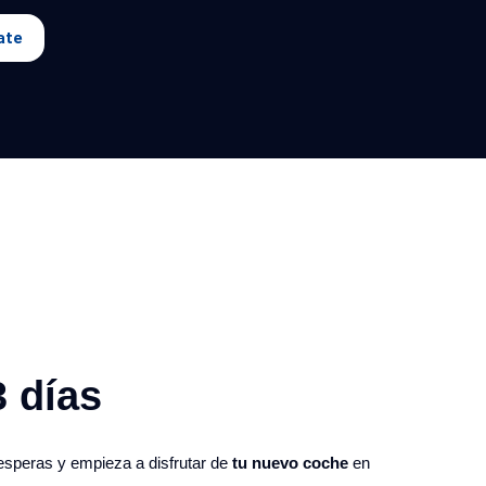
ate
 días​
 esperas y empieza a disfrutar de
tu nuevo coche
en