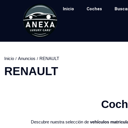
Inicio
Coches
Busca
Inicio
Anuncios
RENAULT
RENAULT
Coche
Descubre nuestra selección de
vehículos matricul