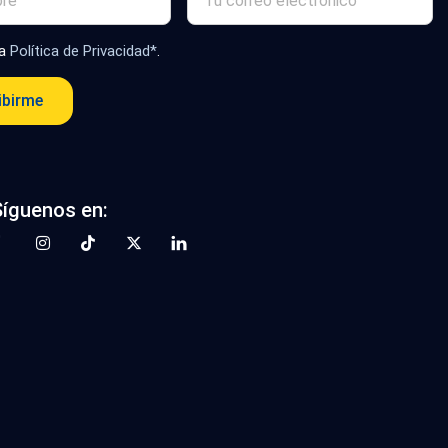
la
Política de Privacidad*
.
ibirme
Síguenos en: