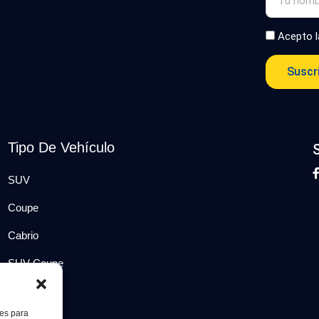
Acepto 
Suscr
Tipo De Vehículo
SUV
Coupe
Cabrio
SUV-Coupe
Berlina
ies para
Compacto