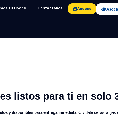
mos tu Coche
Contáctanos
Acceso
Asóci
s listos para ti en solo 3
ados y disponibles para entrega inmediata
. Olvídate de las largas