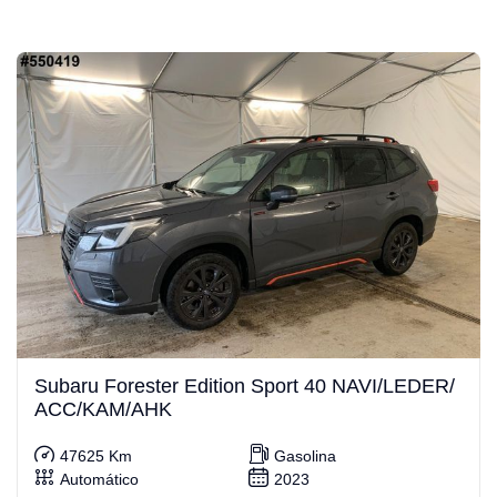
Subaru Forester Edition Sport 40 NAVI/LEDER/
ACC/KAM/AHK
47625 Km
Gasolina
Automático
2023