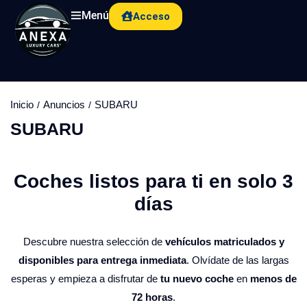
Menú
Acceso
Inicio
Anuncios
SUBARU
SUBARU
Coches listos para ti en solo 3
días​
Descubre nuestra selección de
vehículos matriculados y
disponibles para entrega inmediata
. Olvídate de las largas
esperas y empieza a disfrutar de
tu nuevo coche
en
menos de
72 horas
.