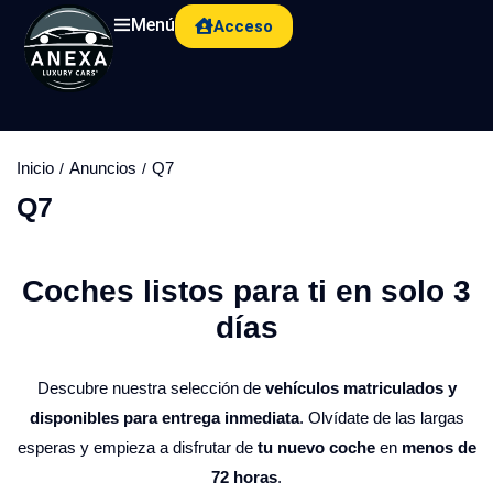
Menú
Acceso
Inicio
Anuncios
Q7
Q7
Coches listos para ti en solo 3
días​
Descubre nuestra selección de
vehículos matriculados y
disponibles para entrega inmediata
. Olvídate de las largas
esperas y empieza a disfrutar de
tu nuevo coche
en
menos de
72 horas
.