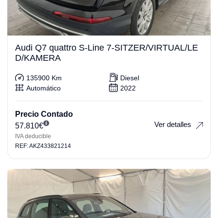
Audi Q7 quattro S-Line 7-SITZER/VIRTUAL/LE
D/KAMERA
135900 Km
Diesel
Automático
2022
Precio Contado
Ver detalles
57.810
€
IVA deducible
REF: AKZ433821214