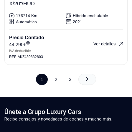
X/20″/HUD
176714 Km
Híbrido enchufable
Automático
2021
Precio Contado
Ver detalles
44.290
€
IVA deducible
REF: AKZ430832803
1
2
3
Únete a Grupo Luxury Cars
Recibe consejos y novedades de coches y mucho más.