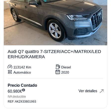
Audi Q7 quattro 7-SITZER/ACC+/MATRIX/LED
ER/HUD/KAMERA
113142 Km
Diesel
Automático
2020
Precio Contado
Ver detalles
60.980
€
IVA deducible
REF: AKZ433801993