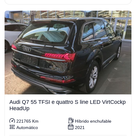
Audi Q7 55 TFSI e quattro S line LED VirtCockp
HeadUp
221765 Km
Híbrido enchufable
Automático
2021