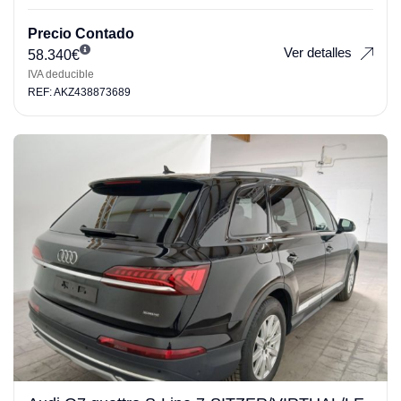
Precio Contado
Ver detalles
58.340
€
IVA deducible
REF: AKZ438873689