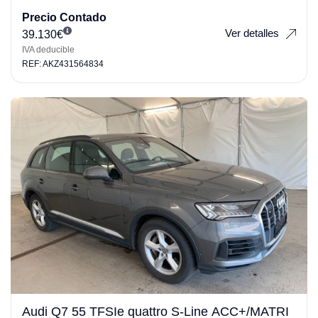
Precio Contado
Ver detalles
39.130
€
IVA deducible
REF: AKZ431564834
Audi Q7 55 TFSIe quattro S-Line ACC+/MATRI