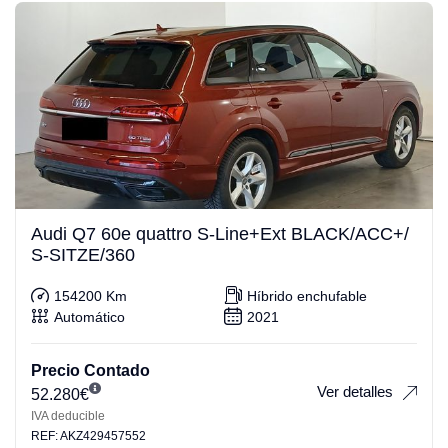
Audi Q7 60e quattro S-Line+Ext BLACK/ACC+/
S-SITZE/360
154200 Km
Híbrido enchufable
Automático
2021
Precio Contado
Ver detalles
52.280
€
IVA deducible
REF: AKZ429457552