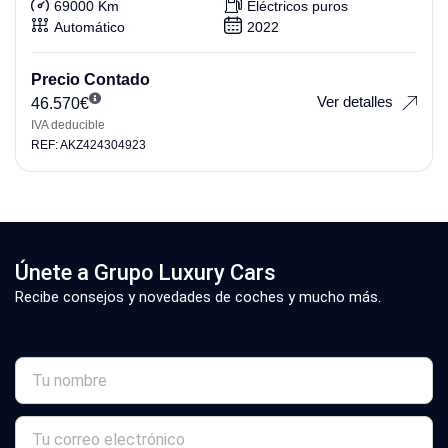
69000 Km
Eléctricos puros
Automático
2022
Precio Contado
Ver detalles
46.570
€
IVA deducible
REF: AKZ424304923
Únete a Grupo Luxury Cars
Recibe consejos y novedades de coches y mucho más.