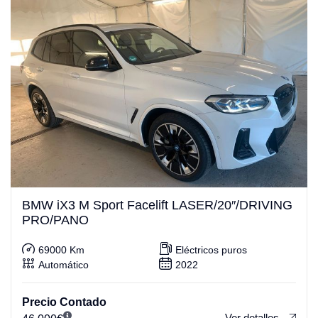
BMW iX3 M Sport Facelift LASER/20″/DRIVING
PRO/PANO
69000 Km
Eléctricos puros
Automático
2022
Precio Contado
Ver detalles