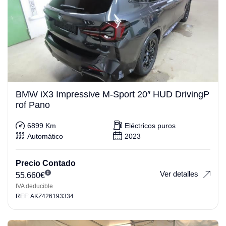
BMW iX3 Impressive M-Sport 20″ HUD DrivingP
rof Pano
6899 Km
Eléctricos puros
Automático
2023
Precio Contado
Ver detalles
55.660
€
IVA deducible
REF: AKZ426193334