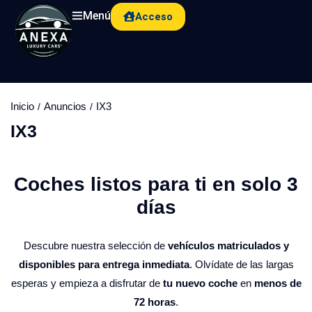
Menú
Acceso
Inicio
Anuncios
IX3
IX3
Coches listos para ti en solo 3
días​
Descubre nuestra selección de
vehículos matriculados y
disponibles para entrega inmediata
. Olvídate de las largas
esperas y empieza a disfrutar de
tu nuevo coche
en
menos de
72 horas
.