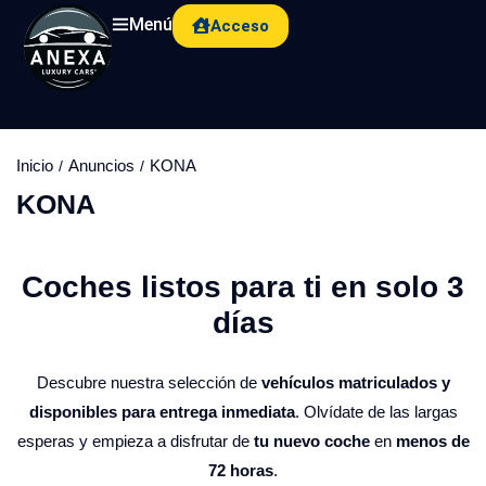
Menú
Acceso
Inicio
Anuncios
KONA
KONA
Coches listos para ti en solo 3
días​
Descubre nuestra selección de
vehículos matriculados y
disponibles para entrega inmediata
. Olvídate de las largas
esperas y empieza a disfrutar de
tu nuevo coche
en
menos de
72 horas
.