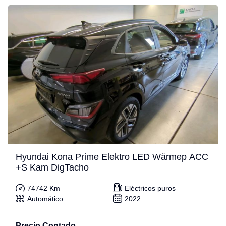
Hyundai Kona Prime Elektro LED Wärmep ACC
+S Kam DigTacho
74742 Km
Eléctricos puros
Automático
2022
Precio Contado