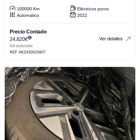
100000 Km
Eléctricos puros
Automático
2022
Precio Contado
Ver detalles
24.820
€
IVA deducible
REF: AKZ430025807