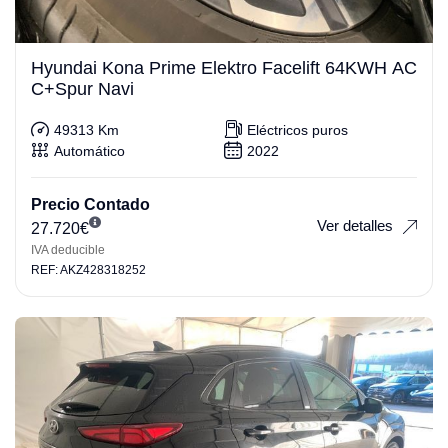
Hyundai Kona Prime Elektro Facelift 64KWH AC
C+Spur Navi
49313 Km
Eléctricos puros
Automático
2022
Precio Contado
Ver detalles
27.720
€
IVA deducible
REF: AKZ428318252