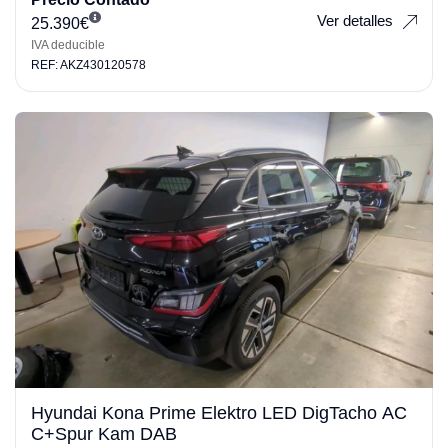
Ver detalles
25.390
€
IVA deducible
REF: AKZ430120578
Hyundai Kona Prime Elektro LED DigTacho AC
C+Spur Kam DAB