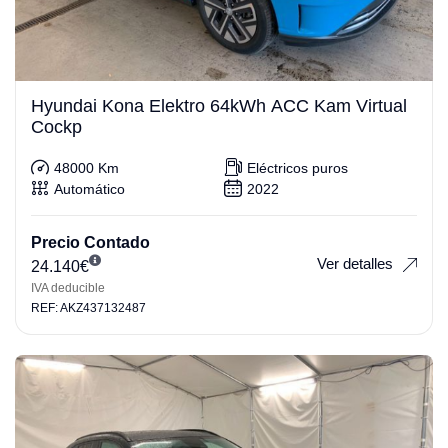
Hyundai Kona Elektro 64kWh ACC Kam Virtual
Cockp
48000 Km
Eléctricos puros
Automático
2022
Precio Contado
Ver detalles
24.140
€
IVA deducible
REF: AKZ437132487