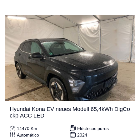
Hyundai Kona EV neues Modell 65,4kWh DigCo
ckp ACC LED
14470 Km
Eléctricos puros
Automático
2024