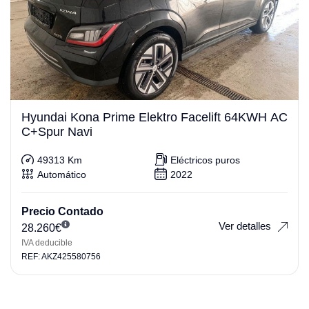
Hyundai Kona Prime Elektro Facelift 64KWH AC
C+Spur Navi
49313 Km
Eléctricos puros
Automático
2022
Precio Contado
Ver detalles
28.260
€
IVA deducible
REF: AKZ425580756