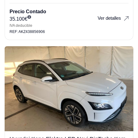
Precio Contado
Ver detalles
35.100
€
IVA deducible
REF: AKZ438856906