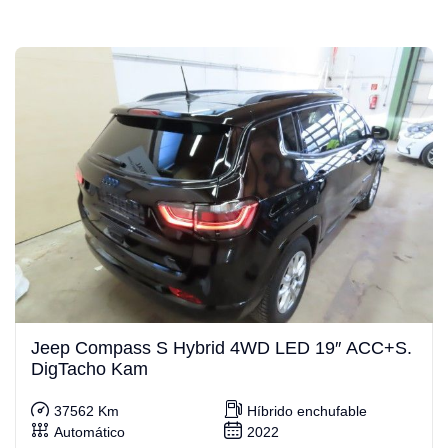
Jeep Compass S Hybrid 4WD LED 19″ ACC+S.
DigTacho Kam
37562 Km
Híbrido enchufable
Automático
2022