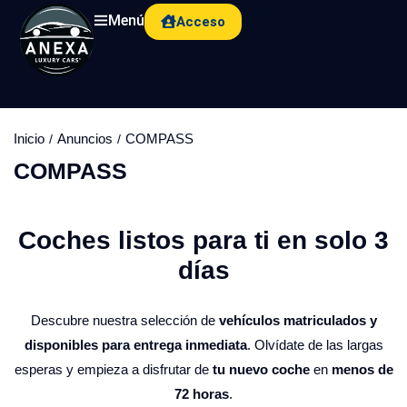
Menú
Acceso
Inicio
Anuncios
COMPASS
COMPASS
Coches listos para ti en solo 3
días​
Descubre nuestra selección de
vehículos matriculados y
disponibles para entrega inmediata
. Olvídate de las largas
esperas y empieza a disfrutar de
tu nuevo coche
en
menos de
72 horas
.