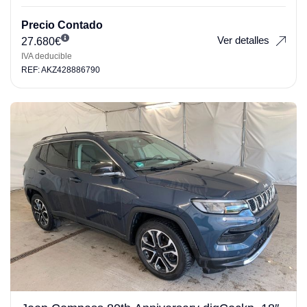
Precio Contado
Ver detalles
27.680
€
IVA deducible
REF: AKZ428886790