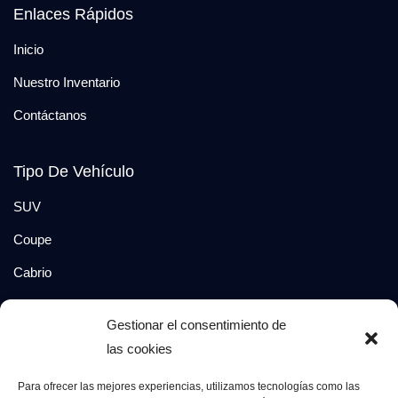
Enlaces Rápidos
Inicio
Nuestro Inventario
Contáctanos
Tipo De Vehículo
SUV
Coupe
Cabrio
SUV-Coupe
Gestionar el consentimiento de
Berlina
las cookies
Compacto
Para ofrecer las mejores experiencias, utilizamos tecnologías como las