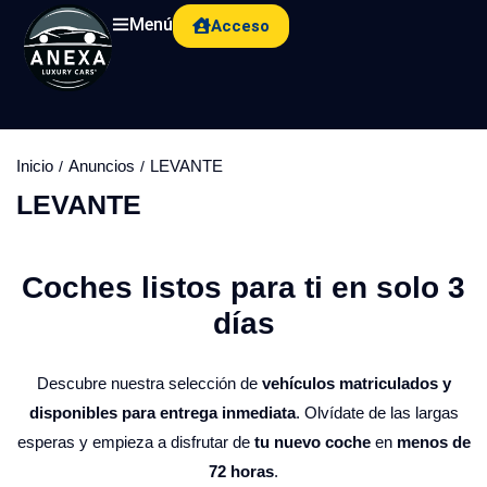
Menú
Acceso
Inicio
Anuncios
LEVANTE
LEVANTE
Coches listos para ti en solo 3
días​
Descubre nuestra selección de
vehículos matriculados y
disponibles para entrega inmediata
. Olvídate de las largas
esperas y empieza a disfrutar de
tu nuevo coche
en
menos de
72 horas
.