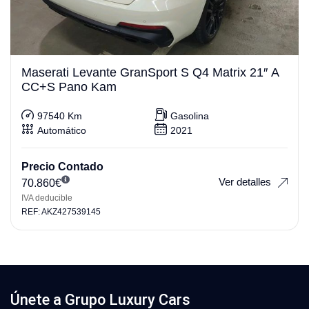
Maserati Levante GranSport S Q4 Matrix 21″ A
CC+S Pano Kam
97540 Km
Gasolina
Automático
2021
Precio Contado
Ver detalles
70.860
€
IVA deducible
REF: AKZ427539145
Únete a Grupo Luxury Cars