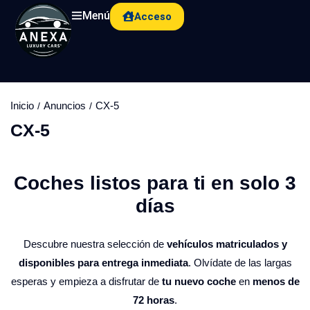
Menú
Acceso
Inicio
Anuncios
CX-5
CX-5
Coches listos para ti en solo 3
días​
Descubre nuestra selección de
vehículos matriculados y
disponibles para entrega inmediata
. Olvídate de las largas
esperas y empieza a disfrutar de
tu nuevo coche
en
menos de
72 horas
.