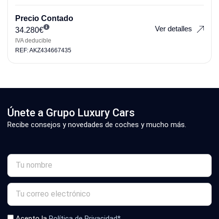
Precio Contado
Ver detalles
34.280
€
IVA deducible
REF: AKZ434667435
Únete a Grupo Luxury Cars
Recibe consejos y novedades de coches y mucho más.
Acepto la
Política de Privacidad*
.