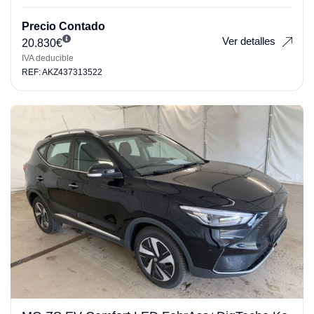
Precio Contado
Ver detalles
20.830
€
IVA deducible
REF: AKZ437313522