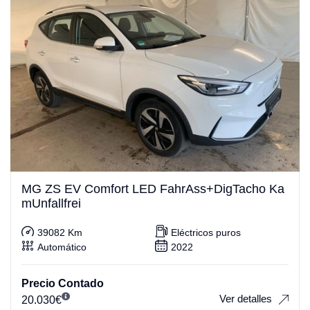
MG ZS EV Comfort LED FahrAss+DigTacho Ka
mUnfallfrei
39082 Km
Eléctricos puros
Automático
2022
Precio Contado
Ver detalles
20.030
€