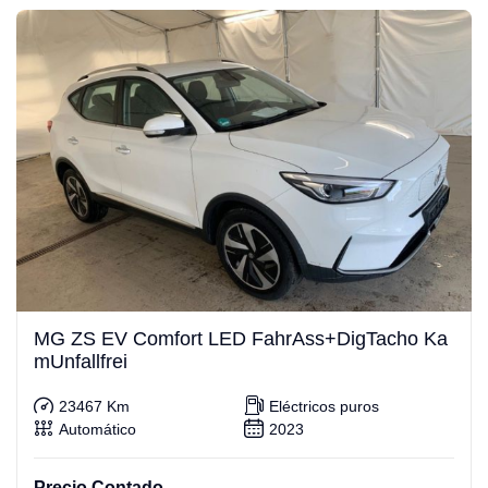
MG ZS EV Comfort LED FahrAss+DigTacho Ka
mUnfallfrei
23467 Km
Eléctricos puros
Automático
2023
Precio Contado