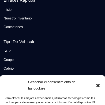
Enlaces Rápidos
Inicio
Nuestro Inventario
Contáctanos
Tipo De Vehículo
SUV
Coupe
Cabrio
SUV-Coupe
Gestionar el consentimiento de
Berlina
las cookies
Compacto
Para ofrecer las mejores experiencias, utilizamos tecnologías como las
cookies para almacenar y/o acceder a la información del dispositivo. El