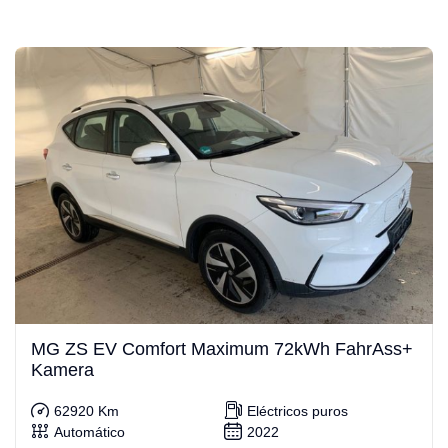
MG ZS EV Comfort Maximum 72kWh FahrAss+
Kamera
62920 Km
Eléctricos puros
Automático
2022