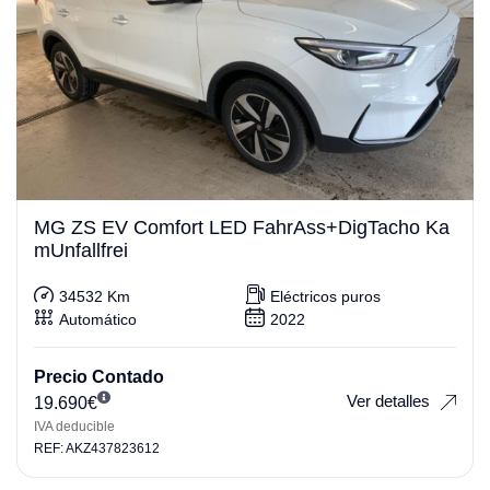
MG ZS EV Comfort LED FahrAss+DigTacho Ka
mUnfallfrei
34532 Km
Eléctricos puros
Automático
2022
Precio Contado
Ver detalles
19.690
€
IVA deducible
REF: AKZ437823612