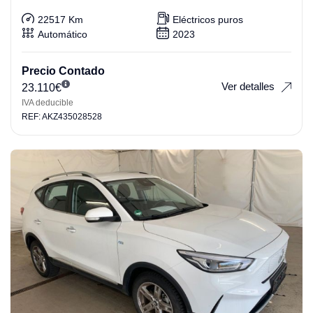
22517 Km
Eléctricos puros
Automático
2023
Precio Contado
Ver detalles
23.110
€
IVA deducible
REF: AKZ435028528