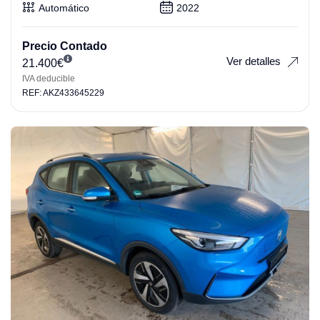
Automático
2022
Precio Contado
Ver detalles
21.400
€
IVA deducible
REF: AKZ433645229