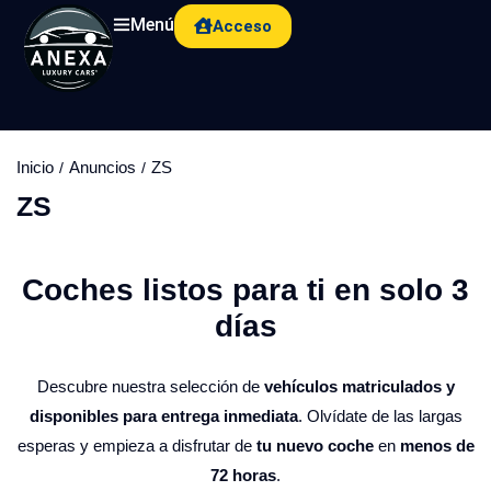
Menú
Acceso
Inicio
Anuncios
ZS
ZS
Coches listos para ti en solo 3
días​
Descubre nuestra selección de
vehículos matriculados y
disponibles para entrega inmediata
. Olvídate de las largas
esperas y empieza a disfrutar de
tu nuevo coche
en
menos de
72 horas
.