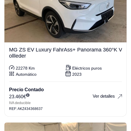
MG ZS EV Luxury FahrAss+ Panorama 360°K V
ollleder
22278 Km
Eléctricos puros
Automático
2023
Precio Contado
Ver detalles
23.460
€
IVA deducible
REF: AKZ434368637