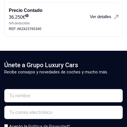
Precio Contado
Ver detalles
36.250
€
IVA deducible
REF: AKZ423765340
Únete a Grupo Luxury Cars
Recibe consejos y novedades de coches y mucho más.
Acepto la
Política de Privacidad*
.