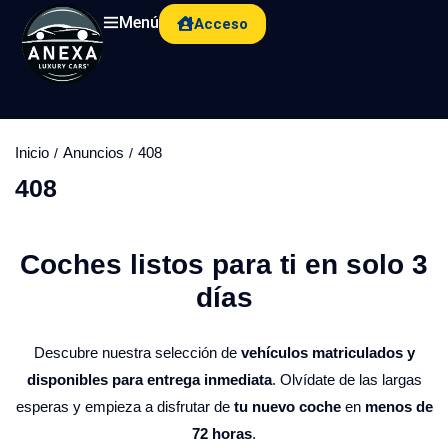
Menú
Acceso
Inicio
Anuncios
408
408
Coches listos para ti en solo 3
días​
Descubre nuestra selección de
vehículos matriculados y
disponibles para entrega inmediata
. Olvídate de las largas
esperas y empieza a disfrutar de
tu nuevo coche
en
menos de
72 horas
.