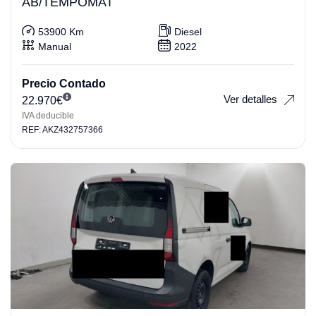
AB/TEMPOMAT
53900 Km
Diesel
Manual
2022
Precio Contado
Ver detalles
22.970
€
IVA deducible
REF: AKZ432757366