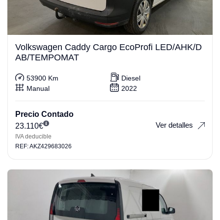
Volkswagen Caddy Cargo EcoProfi LED/AHK/D
AB/TEMPOMAT
53900 Km
Diesel
Manual
2022
Precio Contado
Ver detalles
23.110
€
IVA deducible
REF: AKZ429683026