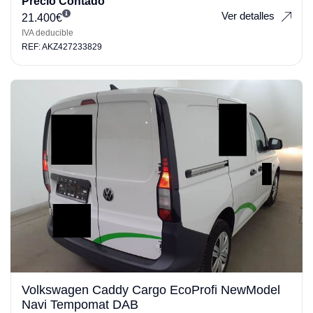
Precio Contado
Ver detalles
21.400
€
IVA deducible
REF: AKZ427233829
Volkswagen Caddy Cargo EcoProfi NewModel
Navi Tempomat DAB