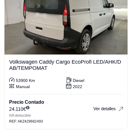
Volkswagen Caddy Cargo EcoProfi LED/AHK/D
AB/TEMPOMAT
53900 Km
Diesel
Manual
2022
Precio Contado
Ver detalles
24.110
€
IVA deducible
REF: AKZ429682493