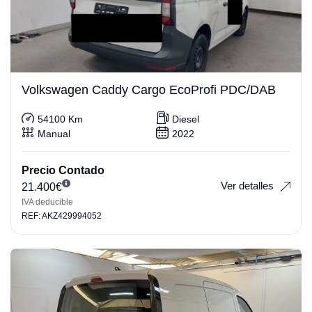
Volkswagen Caddy Cargo EcoProfi PDC/DAB
54100 Km
Diesel
Manual
2022
Precio Contado
Ver detalles
21.400
€
IVA deducible
REF: AKZ429994052