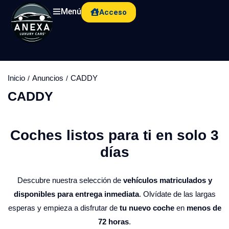
Menú
Acceso
Inicio
Anuncios
CADDY
CADDY
Coches listos para ti en solo 3
días​
Descubre nuestra selección de
vehículos matriculados y
disponibles para entrega inmediata
. Olvídate de las largas
esperas y empieza a disfrutar de
tu nuevo coche
en
menos de
72 horas
.