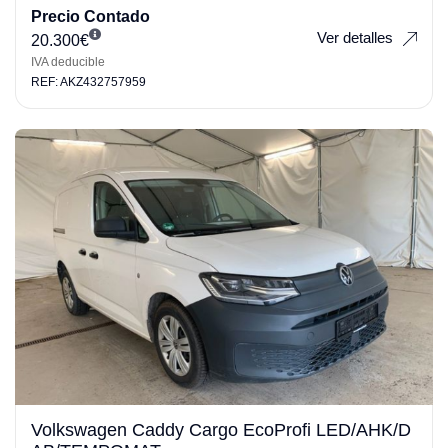
Precio Contado
Ver detalles
20.300
€
IVA deducible
REF: AKZ432757959
Volkswagen Caddy Cargo EcoProfi LED/AHK/D