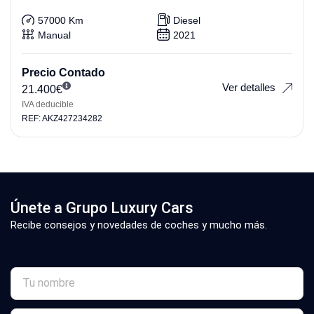
57000 Km
Diesel
Manual
2021
Precio Contado
Ver detalles
21.400
€
IVA deducible
REF: AKZ427234282
Únete a Grupo Luxury Cars
Recibe consejos y novedades de coches y mucho más.