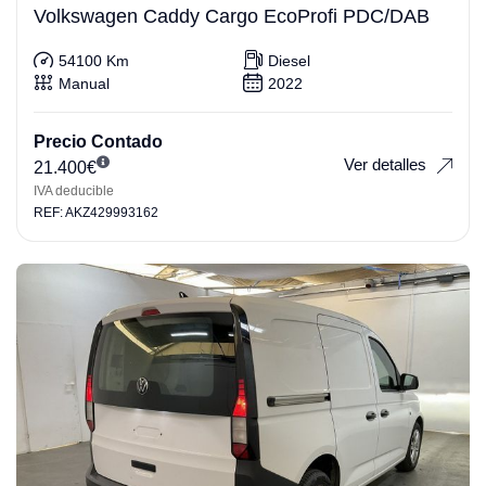
Volkswagen Caddy Cargo EcoProfi PDC/DAB
54100 Km
Diesel
Manual
2022
Precio Contado
Ver detalles
21.400
€
IVA deducible
REF: AKZ429993162