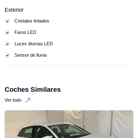
Exterior
Cristales tintados
Faros LED
Luces diurnas LED
Sensor de lluvia
Coches Similares
Ver todo