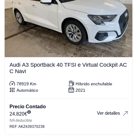
Audi A3 Sportback 40 TFSI e Virtual Cockpit AC
C Navi
78919 Km
Híbrido enchufable
Automático
2021
Precio Contado
Ver detalles
24.820
€
IVA deducible
REF: AKZ439370238