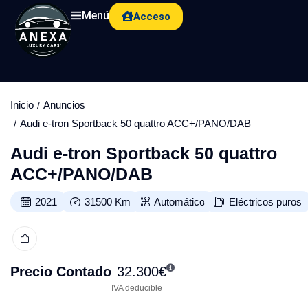
Menú
Acceso
Inicio
Anuncios
Audi e-tron Sportback 50 quattro ACC+/PANO/DAB
Audi e-tron Sportback 50 quattro
ACC+/PANO/DAB
2021
31500
Km
Automático
Eléctricos puros
Precio Contado
32.300
€
IVA deducible