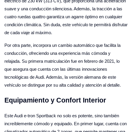
eléctrico de 230 kW (313 CV), que proporciona una aceleración
suave y una conducción silenciosa. Además, la tracción a las
cuatro ruedas quattro garantiza un agarre óptimo en cualquier
condición climática. Sin duda, este vehículo te permitirá disfrutar
de cada viaje al máximo.
Por otra parte, incorpora un cambio automático que facilita la
conducción, ofreciendo una experiencia más cómoda y
relajada. Su primera matriculación fue en febrero de 2021, lo
que asegura que cuenta con las últimas innovaciones
tecnológicas de Audi. Además, la versión alemana de este
vehículo se distingue por su alta calidad y atención al detalle.
Equipamiento y Confort Interior
Este Audi e-tron Sportback no solo es potente, sino también
increíblemente cómodo y equipado. En primer lugar, cuenta con
climatizador automático de 2 zonas, que permite mantener una