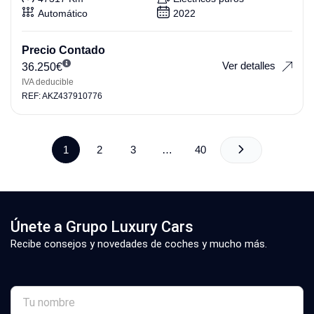
Automático
2022
Precio Contado
Ver detalles
36.250
€
IVA deducible
REF: AKZ437910776
1
2
3
…
40
Únete a Grupo Luxury Cars
Recibe consejos y novedades de coches y mucho más.