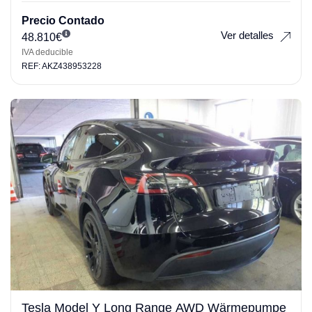
Precio Contado
Ver detalles
48.810
€
IVA deducible
REF: AKZ438953228
Tesla Model Y Long Range AWD Wärmepumpe