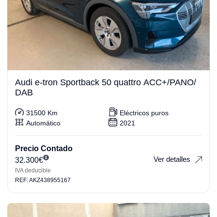
Audi e-tron Sportback 50 quattro ACC+/PANO/
DAB
31500 Km
Eléctricos puros
Automático
2021
Precio Contado
Ver detalles
32.300
€
IVA deducible
REF: AKZ438955167