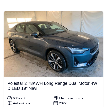
Polestar 2 78KWH Long Range Dual Motor 4W
D LED 19″ Navi
68672 Km
Eléctricos puros
Automático
2022