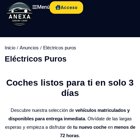
Menú
Acceso
Inicio
Anuncios
Eléctricos puros
Eléctricos Puros
Coches listos para ti en solo 3
días​
Descubre nuestra selección de
vehículos matriculados y
disponibles para entrega inmediata
. Olvídate de las largas
esperas y empieza a disfrutar de
tu nuevo coche
en
menos de
72 horas
.