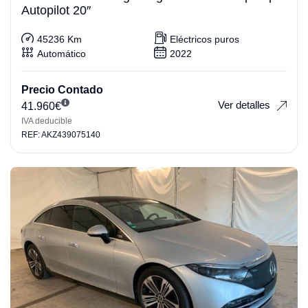
Autopilot 20″
45236 Km
Eléctricos puros
Automático
2022
Precio Contado
Ver detalles
41.960
€
IVA deducible
REF: AKZ439075140