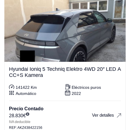
Hyundai Ioniq 5 Techniq Elektro 4WD 20″ LED A
CC+S Kamera
141422 Km
Eléctricos puros
Automático
2022
Precio Contado
Ver detalles
28.830
€
IVA deducible
REF: AKZ438422156