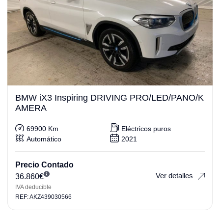
BMW iX3 Inspiring DRIVING PRO/LED/PANO/K
AMERA
69900 Km
Eléctricos puros
Automático
2021
Precio Contado
Ver detalles
36.860
€
IVA deducible
REF: AKZ439030566