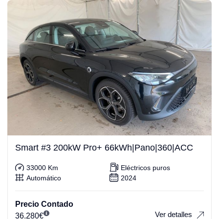
Smart #3 200kW Pro+ 66kWh|Pano|360|ACC
33000 Km
Eléctricos puros
Automático
2024
Precio Contado
Ver detalles
36.280
€