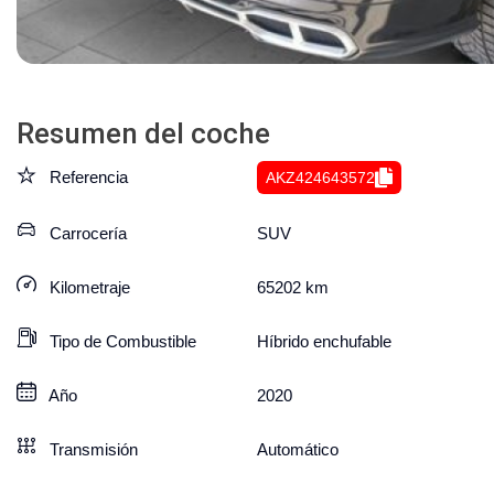
Resumen del coche
Referencia
AKZ424643572
Carrocería
SUV
Kilometraje
65202
km
Tipo de Combustible
Híbrido enchufable
Año
2020
Transmisión
Automático