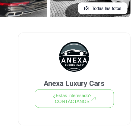
Todas las fotos
Anexa Luxury Cars
¿Estás interesado?
CONTÁCTANOS
Ver todo el stock de coches