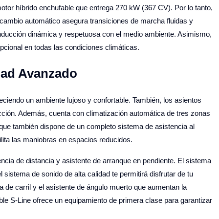
motor híbrido enchufable que entrega 270 kW (367 CV). Por lo tanto,
 cambio automático asegura transiciones de marcha fluidas y
onducción dinámica y respetuosa con el medio ambiente. Asimismo,
pcional en todas las condiciones climáticas.
dad Avanzado
reciendo un ambiente lujoso y confortable. También, los asientos
ucción. Además, cuenta con climatización automática de tres zonas
o que también dispone de un completo sistema de asistencia al
lita las maniobras en espacios reducidos.
ncia de distancia y asistente de arranque en pendiente. El sistema
 sistema de sonido de alta calidad te permitirá disfrutar de tu
a de carril y el asistente de ángulo muerto que aumentan la
ble S-Line ofrece un equipamiento de primera clase para garantizar