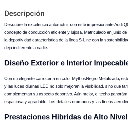
Descripción
Descubre la excelencia automotriz con este impresionante Audi Q5
concepto de conducción eficiente y lujosa. Matriculado en junio d
la deportividad característica de la línea S-Line con la sostenibili
deja indiferente a nadie.
Diseño Exterior e Interior Impecabl
Con su elegante carrocería en color MythosNegro Metalizado, est
y las luces diurnas LED no solo mejoran la visibilidad, sino que 
complementan su aspecto deportivo. Aún mejor, el techo panorámico
espaciosa y agradable. Los detalles cromados y las líneas aerodin
Prestaciones Híbridas de Alto Nivel