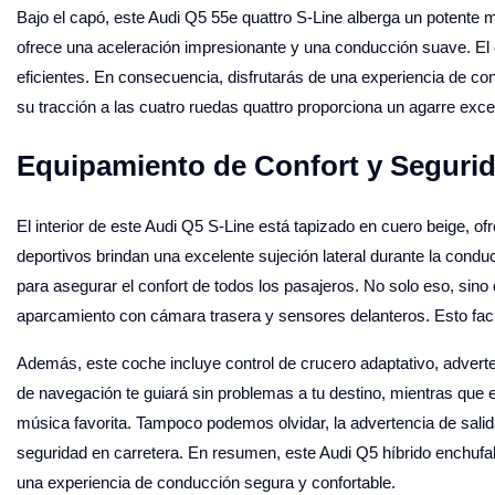
Bajo el capó, este Audi Q5 55e quattro S-Line alberga un potente 
ofrece una aceleración impresionante y una conducción suave. El
eficientes. En consecuencia, disfrutarás de una experiencia de c
su tracción a las cuatro ruedas quattro proporciona un agarre exce
Equipamiento de Confort y Seguri
El interior de este Audi Q5 S-Line está tapizado en cuero beige, of
deportivos brindan una excelente sujeción lateral durante la cond
para asegurar el confort de todos los pasajeros. No solo eso, sin
aparcamiento con cámara trasera y sensores delanteros. Esto faci
Además, este coche incluye control de crucero adaptativo, adverte
de navegación te guiará sin problemas a tu destino, mientras que el
música favorita. Tampoco podemos olvidar, la advertencia de salid
seguridad en carretera. En resumen, este Audi Q5 híbrido enchufa
una experiencia de conducción segura y confortable.