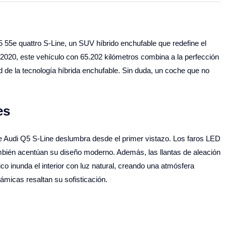
 55e quattro S-Line, un SUV híbrido enchufable que redefine el
e 2020, este vehículo con 65.202 kilómetros combina a la perfección
dad de la tecnología híbrida enchufable. Sin duda, un coche que no
es
e Audi Q5 S-Line deslumbra desde el primer vistazo. Los faros LED
también acentúan su diseño moderno. Además, las llantas de aleación
 inunda el interior con luz natural, creando una atmósfera
ámicas resaltan su sofisticación.