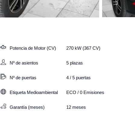
Potencia de Motor (CV)
270 kW (367 CV)
Nº de asientos
5
plazas
Nº de puertas
4 / 5 puertas
Etiqueta Medioambiental
ECO / 0 Emisiones
Garantía (meses)
12
meses