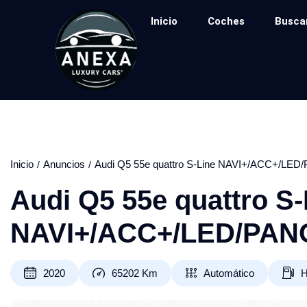
Inicio
Coches
Busca
Inicio
Anuncios
Audi Q5 55e quattro S-Line NAVI+/ACC+/L
Audi Q5 55e quattro S-
NAVI+/ACC+/LED/PA
2020
65202
Km
Automático
H