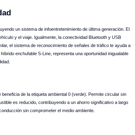
dad
uyendo un sistema de infoentretenimiento de última generación. El
hículo y el viaje. Igualmente, la conectividad Bluetooth y USB
ilar, el sistema de reconocimiento de señales de tráfico te ayuda a
híbrido enchufable S-Line, representa una oportunidad inigualable
lidad.
beneficia de la etiqueta ambiental 0 (verde). Permite circular sin
ble es reducido, contribuyendo a un ahorro significativo a largo
la conducción sin comprometer el medio ambiente.