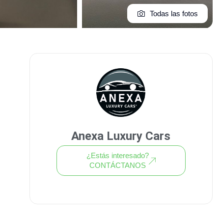
Todas las fotos
Anexa Luxury Cars
¿Estás interesado?
CONTÁCTANOS
Ver todo el stock de coches