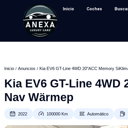
Inicio
Coches
Busca
Inicio
Anuncios
Kia EV6 GT-Line 4WD 20″ACC Memory SiKli
Kia EV6 GT-Line 4WD
Nav Wärmep
2022
100000
Km
Automático