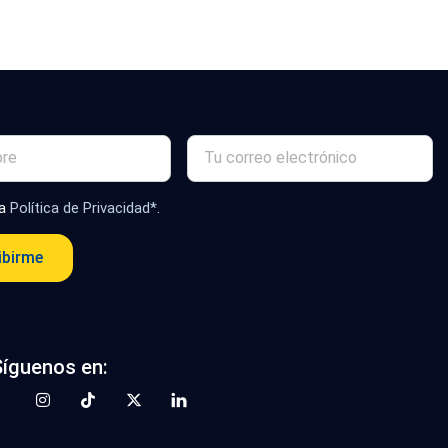
la
Política de Privacidad*
.
ibirme
Síguenos en: