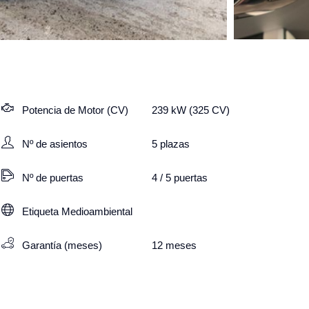
Potencia de Motor (CV)
239 kW (325 CV)
Nº de asientos
5
plazas
Nº de puertas
4 / 5 puertas
Etiqueta Medioambiental
Garantía (meses)
12
meses