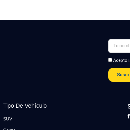
Acepto 
Suscr
Tipo De Vehículo
SUV