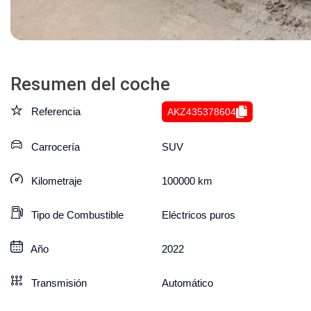
Resumen del coche
Referencia
AKZ435378604
Carrocería
SUV
Kilometraje
100000
km
Tipo de Combustible
Eléctricos puros
Año
2022
Transmisión
Automático