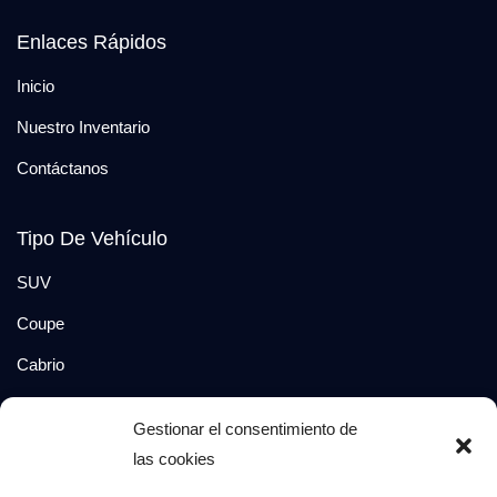
Enlaces Rápidos
Inicio
Nuestro Inventario
Contáctanos
Tipo De Vehículo
SUV
Coupe
Cabrio
SUV-Coupe
Gestionar el consentimiento de
Berlina
las cookies
Compacto