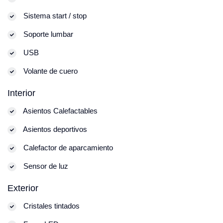
Sistema start / stop
Soporte lumbar
USB
Volante de cuero
Interior
Asientos Calefactables
Asientos deportivos
Calefactor de aparcamiento
Sensor de luz
Exterior
Cristales tintados