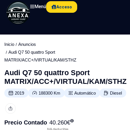
Menú
Acceso
Inicio
Anuncios
Audi Q7 50 quattro Sport
MATRIX/ACC+/VIRTUAL/KAM/STHZ
Audi Q7 50 quattro Sport
MATRIX/ACC+/VIRTUAL/KAM/STHZ
2019
188300
Km
Automático
Diesel
Precio Contado
40.260
€
IVA deducible