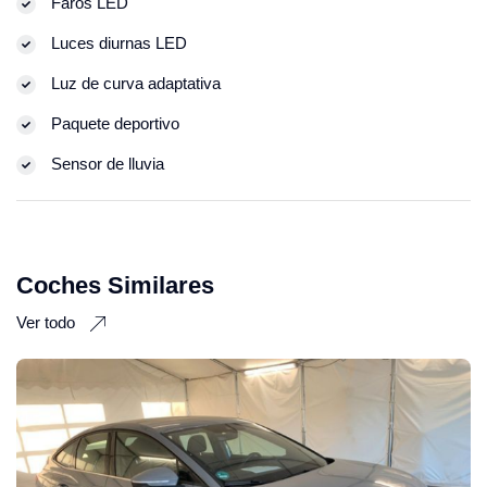
Faros LED
Luces diurnas LED
Luz de curva adaptativa
Paquete deportivo
Sensor de lluvia
Coches Similares
Ver todo