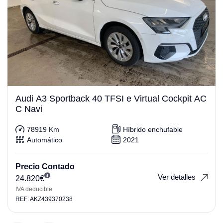
Audi A3 Sportback 40 TFSI e Virtual Cockpit AC
C Navi
78919 Km
Híbrido enchufable
Automático
2021
Precio Contado
Ver detalles
24.820
€
IVA deducible
REF: AKZ439370238