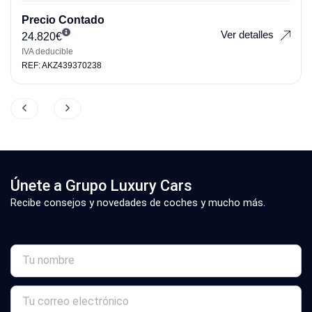
Precio Contado
Ver detalles
24.820
€
IVA deducible
REF: AKZ439370238
Únete a Grupo Luxury Cars
Recibe consejos y novedades de coches y mucho más.