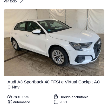
Ver todo
Audi A3 Sportback 40 TFSI e Virtual Cockpit AC
C Navi
78919 Km
Híbrido enchufable
Automático
2021