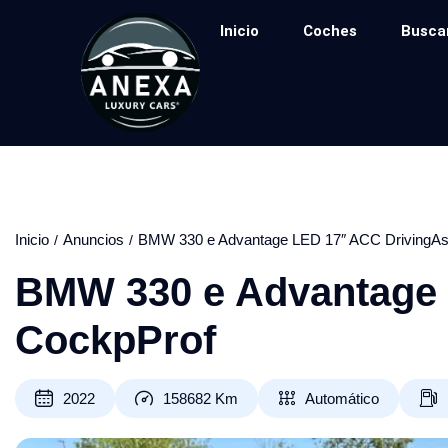
Inicio
Coches
Busca
Inicio
Anuncios
BMW 330 e Advantage LED 17″ ACC DrivingAs
BMW 330 e Advantage 
CockpProf
2022
158682
Km
Automático