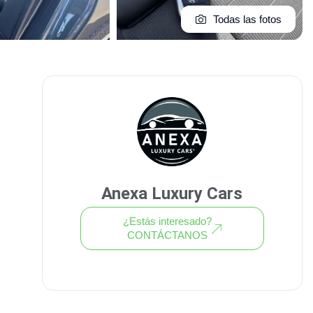
Todas las fotos
Anexa Luxury Cars
¿Estás interesado?
CONTÁCTANOS
Ver todo el stock de coches