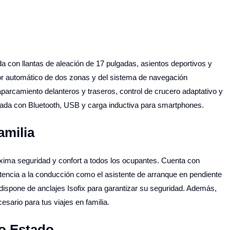
con llantas de aleación de 17 pulgadas, asientos deportivos y
ador automático de dos zonas y del sistema de navegación
parcamiento delanteros y traseros, control de crucero adaptativo y
izada con Bluetooth, USB y carga inductiva para smartphones.
amilia
ima seguridad y confort a todos los ocupantes. Cuenta con
stencia a la conducción como el asistente de arranque en pendiente
dispone de anclajes Isofix para garantizar su seguridad. Además,
esario para tus viajes en familia.
to Estado