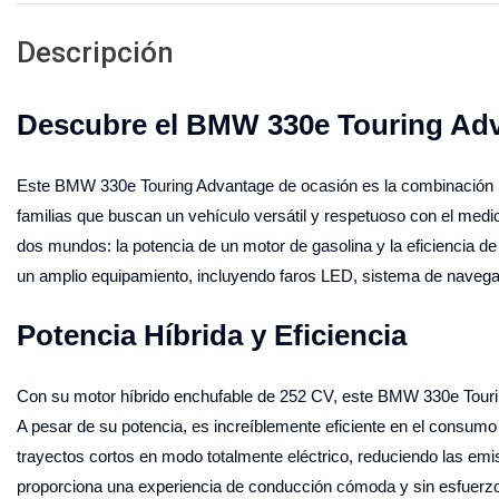
Descripción
Descubre el BMW 330e Touring Ad
Este BMW 330e Touring Advantage de ocasión es la combinación per
familias que buscan un vehículo versátil y respetuoso con el medio
dos mundos: la potencia de un motor de gasolina y la eficiencia d
un amplio equipamiento, incluyendo faros LED, sistema de navegac
Potencia Híbrida y Eficiencia
Con su motor híbrido enchufable de 252 CV, este BMW 330e Touri
A pesar de su potencia, es increíblemente eficiente en el consumo
trayectos cortos en modo totalmente eléctrico, reduciendo las em
proporciona una experiencia de conducción cómoda y sin esfuerzo. E