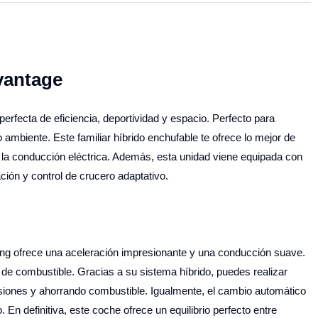
vantage
fecta de eficiencia, deportividad y espacio. Perfecto para
 ambiente. Este familiar híbrido enchufable te ofrece lo mejor de
e la conducción eléctrica. Además, esta unidad viene equipada con
ión y control de crucero adaptativo.
ng ofrece una aceleración impresionante y una conducción suave.
 de combustible. Gracias a su sistema híbrido, puedes realizar
isiones y ahorrando combustible. Igualmente, el cambio automático
n definitiva, este coche ofrece un equilibrio perfecto entre