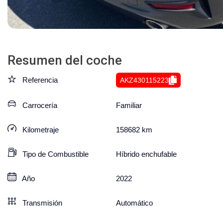
Resumen del coche
Referencia
AKZ430115223
Carrocería
Familiar
Kilometraje
158682
km
Tipo de Combustible
Híbrido enchufable
Año
2022
Transmisión
Automático