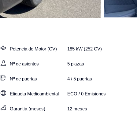
Potencia de Motor (CV)
185 kW (252 CV)
Nº de asientos
5
plazas
Nº de puertas
4 / 5 puertas
Etiqueta Medioambiental
ECO / 0 Emisiones
Garantía (meses)
12
meses