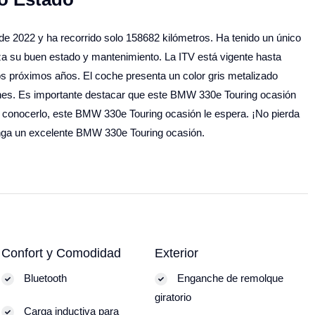
e 2022 y ha recorrido solo 158682 kilómetros. Ha tenido un único
ntiza su buen estado y mantenimiento. La ITV está vigente hasta
os próximos años. El coche presenta un color gris metalizado
ciones. Es importante destacar que este BMW 330e Touring ocasión
a conocerlo, este BMW 330e Touring ocasión le espera. ¡No pierda
enga un excelente BMW 330e Touring ocasión.
Confort y Comodidad
Exterior
Bluetooth
Enganche de remolque
giratorio
Carga inductiva para