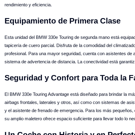
rendimiento y eficiencia.
Equipamiento de Primera Clase
Esta unidad del BMW 330e Touring de segunda mano está equipada 
tapicería de cuero parcial. Disfruta de la comodidad del climatiz
profesional. Para una mayor seguridad, cuenta con asistentes de a
sistema de advertencia de distancia. La conectividad está garant
Seguridad y Confort para Toda la F
El BMW 330e Touring Advantage está diseñado para brindar la máx
airbags frontales, laterales y otros, así como con sistemas de asi
y el asistente de frenado de emergencia. Para los más pequeños, 
su amplio maletero ofrece espacio suficiente para llevar todo lo nec
Un Coche con Historia y en Perfec