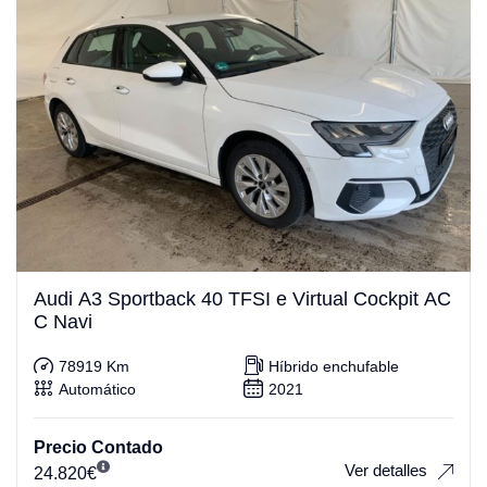
Audi A3 Sportback 40 TFSI e Virtual Cockpit AC
C Navi
78919 Km
Híbrido enchufable
Automático
2021
Precio Contado
Ver detalles
24.820
€