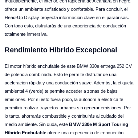
Indudablemente, el interior, con tapicería de Alcantara en negro,
ofrece un ambiente sofisticado y confortable. Para concluir, el
Head-Up Display proyecta información clave en el parabrisas.
Con todo esto, disfrutarás de una experiencia de conducción
totalmente inmersiva.
Rendimiento Híbrido Excepcional
El motor híbrido enchufable de este BMW 330e entrega 252 CV
de potencia combinada. Esto te permite disfrutar de una
aceleración rápida y una conducción suave. Además, la etiqueta
ambiental 4 (verde) te permite acceder a zonas de bajas
emisiones. Por si esto fuera poco, la autonomía eléctrica te
permitirá realizar trayectos urbanos sin generar emisiones. Por
lo tanto, ahorrarás combustible y contribuirás al cuidado del
medio ambiente. Sin duda, este
BMW 330e M Sport Touring
Híbrido Enchufable
ofrece una experiencia de conducción