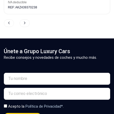
IVA deducible
REF: AKZ439370238
Únete a Grupo Luxury Cars
Recibe consejos y novedades de coches y mucho más.
Acepto la
Política de Privacidad*
.