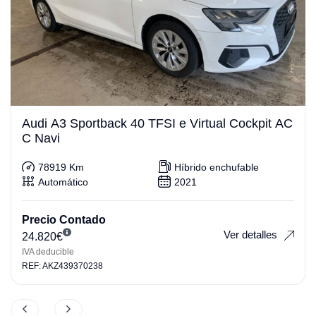
Audi A3 Sportback 40 TFSI e Virtual Cockpit AC
C Navi
78919 Km
Híbrido enchufable
Automático
2021
Precio Contado
Ver detalles
24.820
€
IVA deducible
REF: AKZ439370238