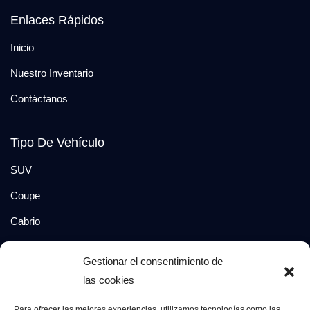
Enlaces Rápidos
Inicio
Nuestro Inventario
Contáctanos
Tipo De Vehículo
SUV
Coupe
Cabrio
SUV-Coupe
Gestionar el consentimiento de
Berlina
las cookies
Compacto
Para ofrecer las mejores experiencias, utilizamos tecnologías como las