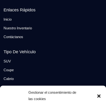
Enlaces Rápidos
Inicio
Nuestro Inventario
Contáctanos
Tipo De Vehículo
SUV
Coupe
Cabrio
SUV-Coupe
Gestionar el consentimiento de
Berlina
las cookies
Compacto