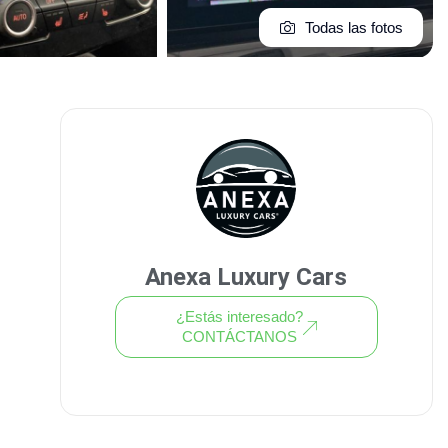
Todas las fotos
Anexa Luxury Cars
¿Estás interesado?
CONTÁCTANOS
Ver todo el stock de coches