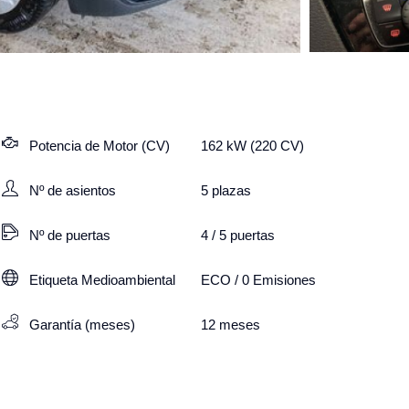
Potencia de Motor (CV)
162 kW (220 CV)
Nº de asientos
5
plazas
Nº de puertas
4 / 5 puertas
Etiqueta Medioambiental
ECO / 0 Emisiones
Garantía (meses)
12
meses