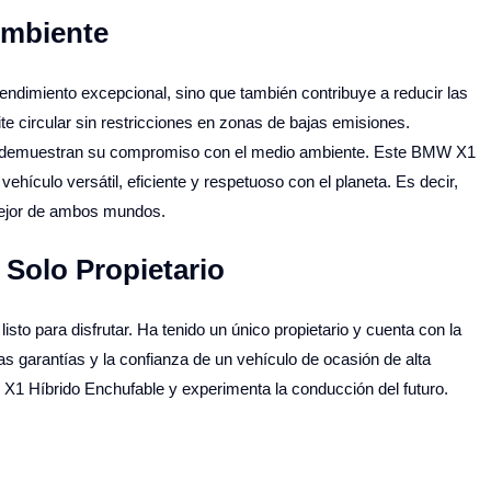
Ambiente
endimiento excepcional, sino que también contribuye a reducir las
te circular sin restricciones en zonas de bajas emisiones.
 demuestran su compromiso con el medio ambiente. Este BMW X1
ehículo versátil, eficiente y respetuoso con el planeta. Es decir,
mejor de ambos mundos.
n Solo Propietario
to para disfrutar. Ha tenido un único propietario y cuenta con la
s garantías y la confianza de un vehículo de ocasión de alta
 X1 Híbrido Enchufable y experimenta la conducción del futuro.