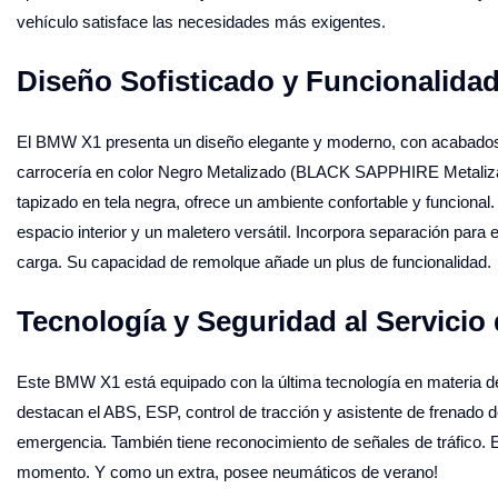
vehículo satisface las necesidades más exigentes.
Diseño Sofisticado y Funcionalidad
El BMW X1 presenta un diseño elegante y moderno, con acabados de 
carrocería en color Negro Metalizado (BLACK SAPPHIRE Metalizado) 
tapizado en tela negra, ofrece un ambiente confortable y funciona
espacio interior y un maletero versátil. Incorpora separación par
carga. Su capacidad de remolque añade un plus de funcionalidad.
Tecnología y Seguridad al Servicio
Este BMW X1 está equipado con la última tecnología en materia de 
destacan el ABS, ESP, control de tracción y asistente de frenado
emergencia. También tiene reconocimiento de señales de tráfico. E
momento. Y como un extra, posee neumáticos de verano!