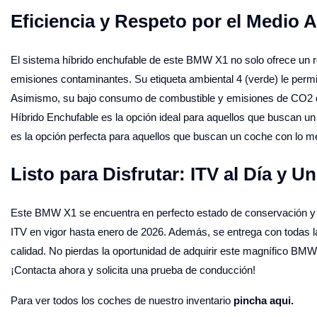
Eficiencia y Respeto por el Medio 
El sistema híbrido enchufable de este BMW X1 no solo ofrece un r
emisiones contaminantes. Su etiqueta ambiental 4 (verde) le permi
Asimismo, su bajo consumo de combustible y emisiones de CO2
Híbrido Enchufable es la opción ideal para aquellos que buscan un v
es la opción perfecta para aquellos que buscan un coche con lo 
Listo para Disfrutar: ITV al Día y U
Este BMW X1 se encuentra en perfecto estado de conservación y lis
ITV en vigor hasta enero de 2026. Además, se entrega con todas la
calidad. No pierdas la oportunidad de adquirir este magnífico BMW
¡Contacta ahora y solicita una prueba de conducción!
Para ver todos los coches de nuestro inventario
pincha aqui.