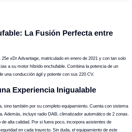
able: La Fusión Perfecta entre
 25e xDr Advantage, matriculado en enero de 2021 y con tan solo
cias a su motor híbrido enchufable. Combina la potencia de un
a de una conducción ágil y potente con sus 220 CV.
na Experiencia Inigualable
a, sino también por su completo equipamiento. Cuenta con sistema
. Además, incluye radio DAB, climatizador automático de 2 zonas.
e alta calidad. Por si fuera poco, incorpora asistentes de
seguridad en cada trayecto. Sin duda, el equipamiento de este