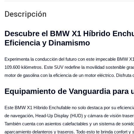
Descripción
Descubre el BMW X1 Híbrido Enchuf
Eficiencia y Dinamismo
Experimenta la conducción del futuro con este impecable BMW X1
109.600 kilómetros. Este SUV redefine la movilidad sostenible gra
motor de gasolina con la eficiencia de un motor eléctrico. Disfrut
Equipamiento de Vanguardia para u
Este BMW X1 Híbrido Enchufable no solo destaca por su eficienci
de navegación, Head-Up Display (HUD) y cámara de visión trasera
También cuenta con asientos calefactables y un sistema de sonido d
aparcamiento delanteros y traseros. Todo esto te brinda confort y 