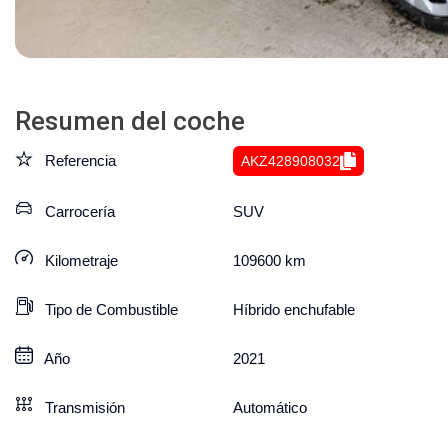
Resumen del coche
Referencia
AKZ428908032
Carrocería
SUV
Kilometraje
109600
km
Tipo de Combustible
Híbrido enchufable
Año
2021
Transmisión
Automático