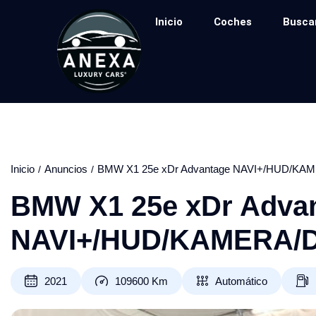
Inicio
Coches
Busca
Inicio
Anuncios
BMW X1 25e xDr Advantage NAVI+/HUD/KA
BMW X1 25e xDr Adva
NAVI+/HUD/KAMERA/
2021
109600
Km
Automático