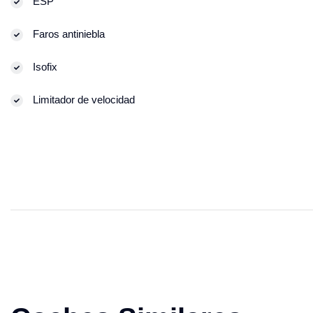
ESP
Faros antiniebla
Isofix
Limitador de velocidad