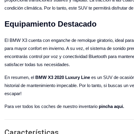
condición climática. Por lo tanto, este SUV te permitirá disfrutar 
Equipamiento Destacado
El BMW X3 cuenta con enganche de remolque giratorio, ideal para 
para mayor confort en invierno. A su vez, el sistema de sonido pr
encontrarás control por voz y conectividad Bluetooth para mante
satisfacer todas tus necesidades.
En resumen, el
BMW X3 2020 Luxury Line
es un SUV de ocasión
historial de mantenimiento impecable. Por lo tanto, si buscas un veh
escapar!
Para ver todos los coches de nuestro inventario
pincha aqui.
Características