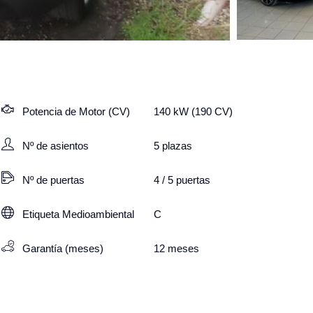
Potencia de Motor (CV)
140 kW (190 CV)
Nº de asientos
5
plazas
Nº de puertas
4 / 5 puertas
Etiqueta Medioambiental
C
Garantía (meses)
12
meses