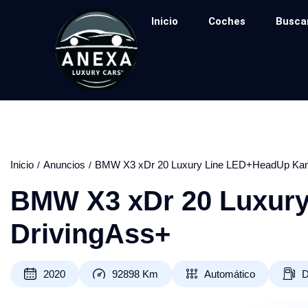
Inicio
Coches
Busca
Inicio
Anuncios
BMW X3 xDr 20 Luxury Line LED+HeadUp Kam
BMW X3 xDr 20 Luxur
DrivingAss+
2020
92898
Km
Automático
D