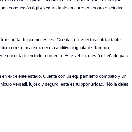
de una conducción ágil y segura tanto en carretera como en ciudad.
transportar lo que necesites. Cuenta con asientos calefactables
emium ofrece una experiencia auditiva inigualable. También
nerte conectado en todo momento. Este vehículo está diseñado para
 en excelente estado. Cuenta con un equipamiento completo y un
ículo versátil, lujoso y seguro, esta es tu oportunidad. ¡No la dejes