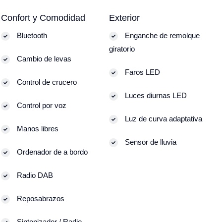
Confort y Comodidad
Exterior
Bluetooth
Enganche de remolque
giratorio
Cambio de levas
Faros LED
Control de crucero
Luces diurnas LED
Control por voz
Luz de curva adaptativa
Manos libres
Sensor de lluvia
Ordenador de a bordo
Radio DAB
Reposabrazos
Sintonizador / Radio