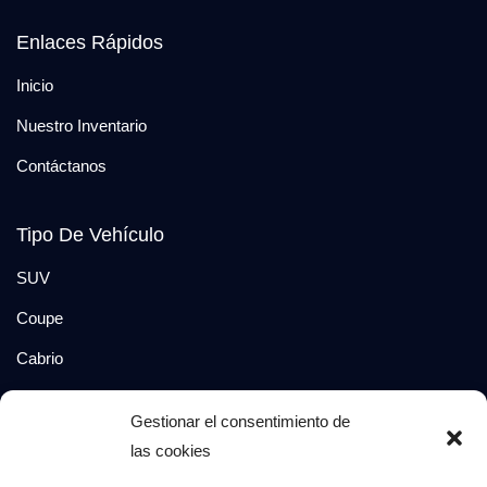
Enlaces Rápidos
Inicio
Nuestro Inventario
Contáctanos
Tipo De Vehículo
SUV
Coupe
Cabrio
SUV-Coupe
Gestionar el consentimiento de
Berlina
las cookies
Compacto