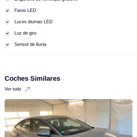
Faros LED
Luces diurnas LED
Luz de giro
Sensor de lluvia
Coches Similares
Ver todo