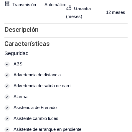
Transmisión
Automático
Garantía
12
meses
(meses)
Descripción
Características
Seguridad
ABS
Advertencia de distancia
Advertencia de salida de carril
Alarma
Asistencia de Frenado
Asistente cambio luces
Asistente de arranque en pendiente