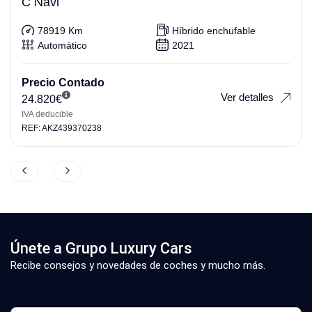
C Navi
78919 Km
Híbrido enchufable
Automático
2021
Precio Contado
Ver detalles
24.820
€
IVA deducible
REF: AKZ439370238
Únete a Grupo Luxury Cars
Recibe consejos y novedades de coches y mucho más.