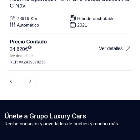
C Navi
78919 Km
Híbrido enchufable
Automático
2021
Precio Contado
Ver detalles
24.820
€
IVA deducible
REF: AKZ439370238
Únete a Grupo Luxury Cars
Recibe consejos y novedades de coches y mucho más.