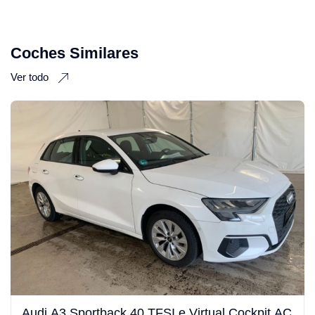
Coches Similares
Ver todo
Audi A3 Sportback 40 TFSI e Virtual Cockpit AC