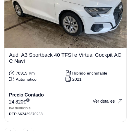
Audi A3 Sportback 40 TFSI e Virtual Cockpit AC
C Navi
78919 Km
Híbrido enchufable
Automático
2021
Precio Contado
Ver detalles
24.820
€
IVA deducible
REF: AKZ439370238