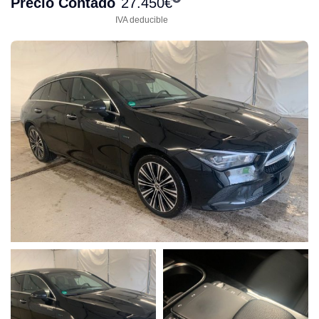
Precio Contado
27.450
€
IVA deducible