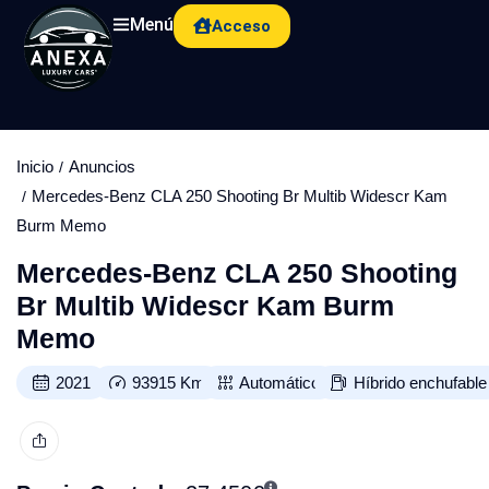
Menú
Acceso
Inicio
Anuncios
Mercedes-Benz CLA 250 Shooting Br Multib Widescr Kam
Burm Memo
Mercedes-Benz CLA 250 Shooting
Br Multib Widescr Kam Burm
Memo
2021
93915
Km
Automático
Híbrido enchufable