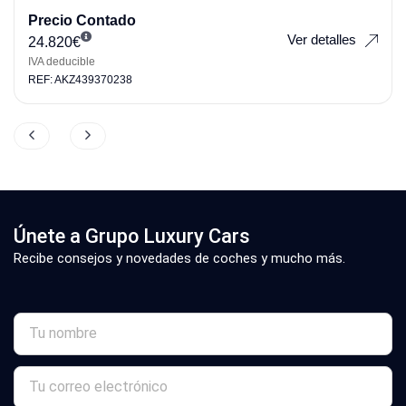
Precio Contado
Ver detalles
24.820
€
IVA deducible
REF: AKZ439370238
Únete a Grupo Luxury Cars
Recibe consejos y novedades de coches y mucho más.