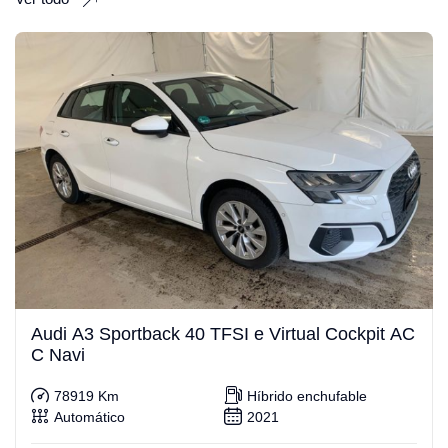
Audi A3 Sportback 40 TFSI e Virtual Cockpit AC
C Navi
78919 Km
Híbrido enchufable
Automático
2021