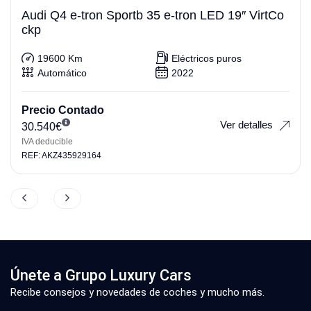
Audi Q4 e-tron Sportb 35 e-tron LED 19″ VirtCo
ckp
19600 Km
Eléctricos puros
Automático
2022
Precio Contado
Ver detalles
30.540
€
IVA deducible
REF: AKZ435929164
Únete a Grupo Luxury Cars
Recibe consejos y novedades de coches y mucho más.