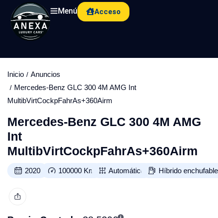
Menú
Acceso
Inicio
Anuncios
Mercedes-Benz GLC 300 4M AMG Int
MultibVirtCockpFahrAs+360Airm
Mercedes-Benz GLC 300 4M AMG
Int
MultibVirtCockpFahrAs+360Airm
2020
100000
Km
Automático
Híbrido enchufabl